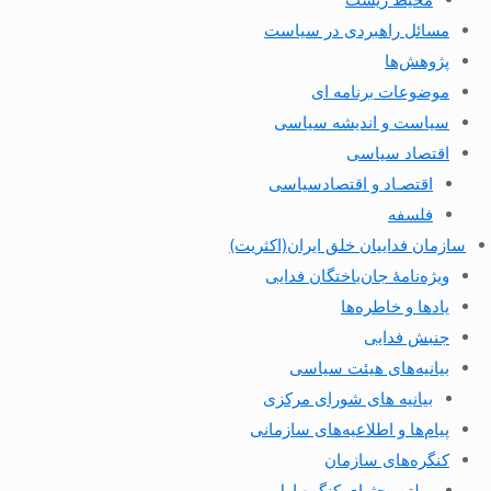
مسائل راهبردی در سیاست
پژوهش‌ها
موضوعات برنامه ای
سیاست و اندیشه سیاسی
اقتصاد سیاسی
اقتصـاد و اقتصاد‌سیاسی
فلسفه
سازمان فداییان خلق ایران(اکثریت)
ویژه‌نامهٔ جان‌باختگان فدایی
یادها و خاطره‌ها
جنبش فدایی
بیانیه‌های هیئت سیاسی
بیانیه های شورای مرکزی
پیام‌ها و اطلاعیه‌های سازمانی
کنگره‌های سازمان
بولتن بحثهای کنگره اول