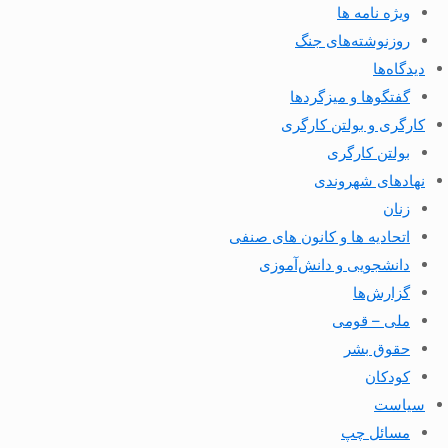
ویژه نامه ها
روزنوشته‌های جنگ
دیدگاه‌ها
گفتگوها و میزگردها
کارگری و بولتن کارگری
بولتن کارگری
نهادهای شهروندی
زنان
اتحادیه ها و کانون های صنفی
دانشجویی و دانش‌آموزی
گزارش‌ها
ملی – قومی
حقوق بشر
کودکان
سیاست
مسائل چپ