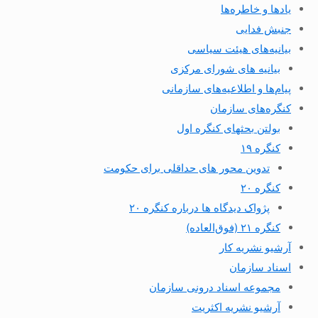
یادها و خاطره‌ها
جنبش فدایی
بیانیه‌های هیئت سیاسی
بیانیه های شورای مرکزی
پیام‌ها و اطلاعیه‌های سازمانی
کنگره‌های سازمان
بولتن بحثهای کنگره اول
کنگره ۱۹
تدوین محور های حداقلی برای حکومت
کنگره ۲۰
پژواک دیدگاه ها درباره کنگره ۲۰
کنگره ۲۱ (فوق‌العاده)
آرشیو نشریه کار
اسناد سازمان
مجموعه اسناد درونی سازمان
آرشیو نشریه اکثریت