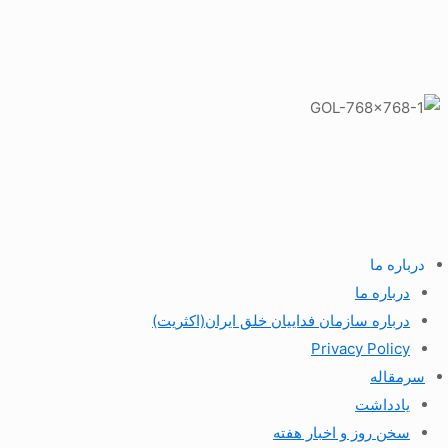
درباره ما
درباره ما
درباره سازمان فداییان خلق ایران(اکثریت)
Privacy Policy
سرمقاله
یادداشت
سخن روز و اخبار هفته