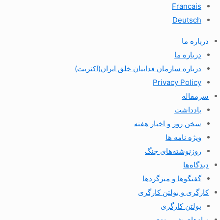
Francais
Deutsch
درباره ما
درباره ما
درباره سازمان فداییان خلق ایران(اکثریت)
Privacy Policy
سرمقاله
یادداشت
سخن روز و اخبار هفته
ویژه نامه ها
روزنوشته‌های جنگ
دیدگاه‌ها
گفتگوها و میزگردها
کارگری و بولتن کارگری
بولتن کارگری
نهادهای شهروندی