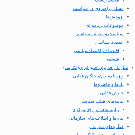
مسائل راهبردی در سیاست
پژوهش‌ها
موضوعات برنامه ای
سیاست و اندیشه سیاسی
اقتصاد سیاسی
اقتصـاد و اقتصاد‌سیاسی
فلسفه
سازمان فداییان خلق ایران(اکثریت)
ویژه‌نامهٔ جان‌باختگان فدایی
یادها و خاطره‌ها
جنبش فدایی
بیانیه‌های هیئت سیاسی
بیانیه های شورای مرکزی
پیام‌ها و اطلاعیه‌های سازمانی
کنگره‌های سازمان
بولتن بحثهای کنگره اول