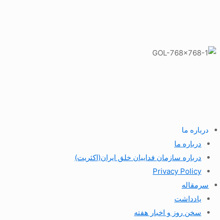
درباره ما
درباره ما
درباره سازمان فداییان خلق ایران(اکثریت)
Privacy Policy
سرمقاله
یادداشت
سخن روز و اخبار هفته