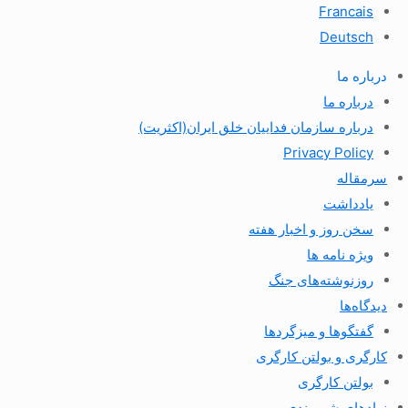
Francais
Deutsch
درباره ما
درباره ما
درباره سازمان فداییان خلق ایران(اکثریت)
Privacy Policy
سرمقاله
یادداشت
سخن روز و اخبار هفته
ویژه نامه ها
روزنوشته‌های جنگ
دیدگاه‌ها
گفتگوها و میزگردها
کارگری و بولتن کارگری
بولتن کارگری
نهادهای شهروندی