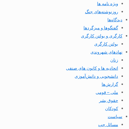
ویژه نامه ها
روزنوشته‌های جنگ
دیدگاه‌ها
گفتگوها و میزگردها
کارگری و بولتن کارگری
بولتن کارگری
نهادهای شهروندی
زنان
اتحادیه ها و کانون های صنفی
دانشجویی و دانش‌آموزی
گزارش‌ها
ملی – قومی
حقوق بشر
کودکان
سیاست
مسائل چپ