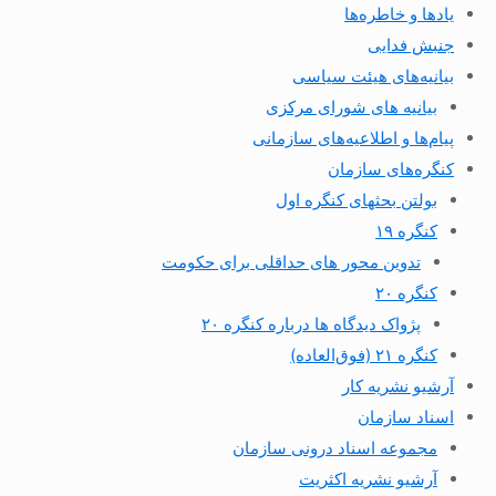
یادها و خاطره‌ها
جنبش فدایی
بیانیه‌های هیئت سیاسی
بیانیه های شورای مرکزی
پیام‌ها و اطلاعیه‌های سازمانی
کنگره‌های سازمان
بولتن بحثهای کنگره اول
کنگره ۱۹
تدوین محور های حداقلی برای حکومت
کنگره ۲۰
پژواک دیدگاه ها درباره کنگره ۲۰
کنگره ۲۱ (فوق‌العاده)
آرشیو نشریه کار
اسناد سازمان
مجموعه اسناد درونی سازمان
آرشیو نشریه اکثریت