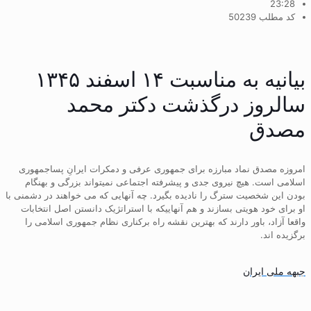
23:28
کد مطلب 50239
بیانیه به مناسبت ۱۴ اسفند ۱۳۴۵
سالروز درگذشت دکتر محمد
مصدق
امروزه مصدق نماد مبارزه برای جمهوری عرفی و دمکرات ایرانِ پساجمهوری
اسلامی است. هیچ نیروی جدی و پیشرفته اجتماعی نمیتواند بزرگی و بهنگام
بودن این شخصیت سترگ را نادیده بگیرد. چه آنهایی که می خواهند در دشمنی با
او برای خود هویتی بسازند و هم آنهاییکه با استراتژیک دانستن اصل انتخابات
واقعا آزاد، باور دارند که بهترین نقشه راه برکناری نظام جمهوری اسلامی را
برگزیده اند.
جبهه ملی ایران