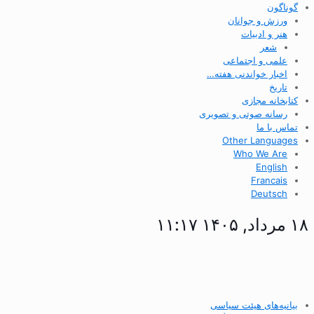
گوناگون
ورزش و جوانان
هنر و ادبیات
شعر
علمی و اجتماعی
اخبار خواندنی هفته…
تاریخ
کتابخانه مجازی
رسانه صوتی و تصویری
تماس با ما
Other Languages
Who We Are
English
Francais
Deutsch
۱۸ مرداد, ۱۴۰۵ ۱۱:۱۷
بیانیه‌های هیئت سیاسی