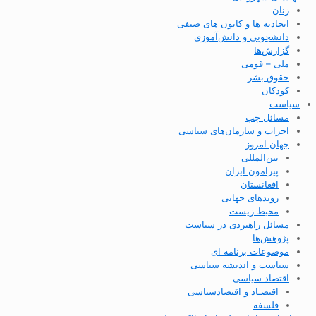
زنان
اتحادیه ها و کانون های صنفی
دانشجویی و دانش‌آموزی
گزارش‌ها
ملی – قومی
حقوق بشر
کودکان
سیاست
مسائل چپ
احزاب و سازمان‌های سیاسی
جهان امروز
بین‌المللی
پیرامون ایران
افغانستان
روندهای جهانی
محیط زیست
مسائل راهبردی در سیاست
پژوهش‌ها
موضوعات برنامه ای
سیاست و اندیشه سیاسی
اقتصاد سیاسی
اقتصـاد و اقتصاد‌سیاسی
فلسفه