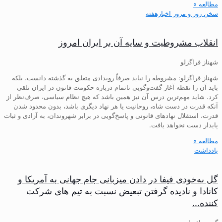
مطالعه »
سخن روز و مرور اخبارهفته
انقلاب مشروطیت و سایه آن بر ایران امروز
شهناز قراگزلو
شهناز قراگزلو: مشروطه را نباید صرفاً رویدادی متعلق به گذشته دانست، بلکه
باید آن را نقطه آغاز گفت‌وگویی ناتمام درباره حکومت قانون در ایران تلقی
کرد. شاید مهم‌ترین درس آن نیز همین باشد که هیچ نظام سیاسی، صرف‌نظر از
آنکه قدرت در دست شاه، روحانیت یا هر نهاد دیگری باشد، بدون محدود شدن
قدرت، استقلال نهادهای قانونی و پاسخ‌گویی در برابر شهروندان، به آزادی و ثبات
پایدار دست نخواهد یافت.
مطالعه »
یادداشت
گل به‌خودی فیفا در دادن میزبانی جام جهانی به آمریکا و
کانادا و نادیده گرفتن تبعیض نسبت به تیم های شرکت
کننده…