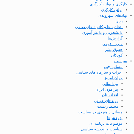
کارگری و بولتن کارگری
بولتن کارگری
نهادهای شهروندی
زنان
اتحادیه ها و کانون های صنفی
دانشجویی و دانش‌آموزی
گزارش‌ها
ملی – قومی
حقوق بشر
کودکان
سیاست
مسائل چپ
احزاب و سازمان‌های سیاسی
جهان امروز
بین‌المللی
پیرامون ایران
افغانستان
روندهای جهانی
محیط زیست
مسائل راهبردی در سیاست
پژوهش‌ها
موضوعات برنامه ای
سیاست و اندیشه سیاسی