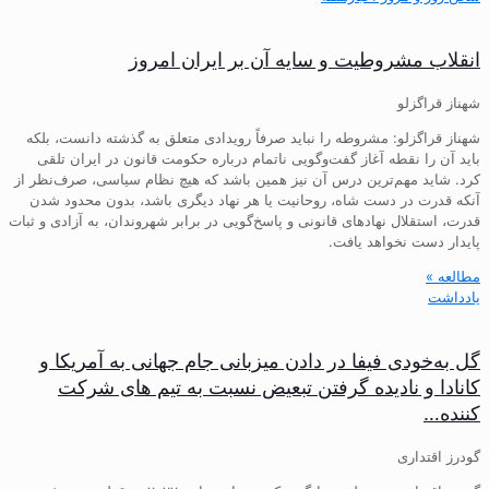
انقلاب مشروطیت و سایه آن بر ایران امروز
شهناز قراگزلو
شهناز قراگزلو: مشروطه را نباید صرفاً رویدادی متعلق به گذشته دانست، بلکه
باید آن را نقطه آغاز گفت‌وگویی ناتمام درباره حکومت قانون در ایران تلقی
کرد. شاید مهم‌ترین درس آن نیز همین باشد که هیچ نظام سیاسی، صرف‌نظر از
آنکه قدرت در دست شاه، روحانیت یا هر نهاد دیگری باشد، بدون محدود شدن
قدرت، استقلال نهادهای قانونی و پاسخ‌گویی در برابر شهروندان، به آزادی و ثبات
پایدار دست نخواهد یافت.
مطالعه »
یادداشت
گل به‌خودی فیفا در دادن میزبانی جام جهانی به آمریکا و
کانادا و نادیده گرفتن تبعیض نسبت به تیم های شرکت
کننده…
گودرز اقتداری