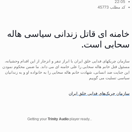
22:05
کد مطلب 45773
خامنه ای قاتل زندانی سیاسی هاله
سحابی است.
سازمان چریکهای فدایی خلق ایران با ابراز تنفر و انزجار از این اقدام وحشیانه،
مسئول قتل خانم هاله سحابی را علی خامنه ای می داند. ما ضمن محکوم نمودن
این جنایت ضد انسانی، شهادت خانم هاله سحابی را به خانواده او و به زندانیان
سیاسی تسلیت می گوییم
سازمان چریک‌های فدایی خلق ایران
Getting your
Trinity Audio
player ready...