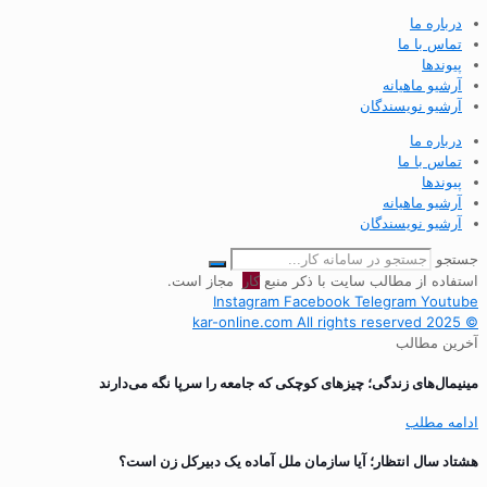
درباره ما
تماس با ما
پیوندها
آرشیو ماهیانه
آرشیو نویسندگان
درباره ما
تماس با ما
پیوندها
آرشیو ماهیانه
آرشیو نویسندگان
جستجو
استفاده از مطالب سایت با ذکر منبع
کار
مجاز است.
Instagram
Facebook
Telegram
Youtube
© 2025 kar-online.com All rights reserved
آخرین مطالب
مینیمال‌های زندگی؛ چیزهای کوچکی که جامعه را سرپا نگه می‌دارند
ادامه مطلب
هشتاد سال انتظار؛ آیا سازمان ملل آماده یک دبیرکل زن است؟