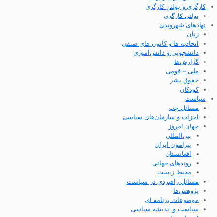
کارگری و بولتن کارگری
بولتن کارگری
نهادهای شهروندی
زنان
اتحادیه ها و کانون های صنفی
دانشجویی و دانش‌آموزی
گزارش‌ها
ملی – قومی
حقوق بشر
کودکان
سیاست
مسائل چپ
احزاب و سازمان‌های سیاسی
جهان امروز
بین‌المللی
پیرامون ایران
افغانستان
روندهای جهانی
محیط زیست
مسائل راهبردی در سیاست
پژوهش‌ها
موضوعات برنامه ای
سیاست و اندیشه سیاسی