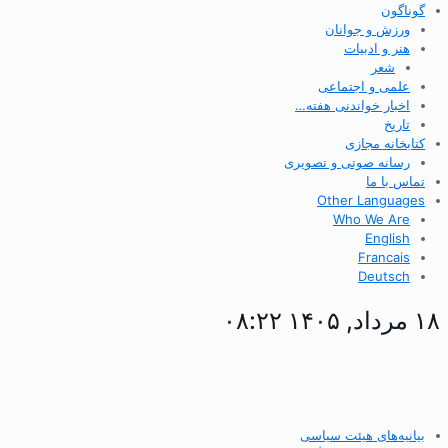
گوناگون
ورزش و جوانان
هنر و ادبیات
شعر
علمی و اجتماعی
اخبار خواندنی هفته…
تاریخ
کتابخانه مجازی
رسانه صوتی و تصویری
تماس با ما
Other Languages
Who We Are
English
Francais
Deutsch
۱۸ مرداد, ۱۴۰۵ ۰۸:۲۲
بیانیه‌های هیئت سیاسی