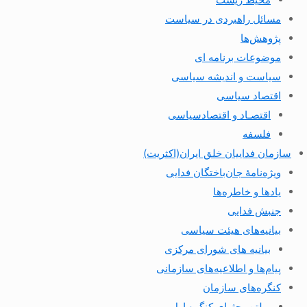
مسائل راهبردی در سیاست
پژوهش‌ها
موضوعات برنامه ای
سیاست و اندیشه سیاسی
اقتصاد سیاسی
اقتصـاد و اقتصاد‌سیاسی
فلسفه
سازمان فداییان خلق ایران(اکثریت)
ویژه‌نامهٔ جان‌باختگان فدایی
یادها و خاطره‌ها
جنبش فدایی
بیانیه‌های هیئت سیاسی
بیانیه های شورای مرکزی
پیام‌ها و اطلاعیه‌های سازمانی
کنگره‌های سازمان
بولتن بحثهای کنگره اول