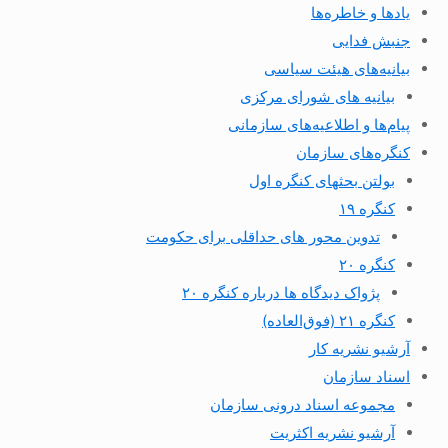
یادها و خاطره‌ها
جنبش فدایی
بیانیه‌های هیئت سیاسی
بیانیه های شورای مرکزی
پیام‌ها و اطلاعیه‌های سازمانی
کنگره‌های سازمان
بولتن بحثهای کنگره اول
کنگره ۱۹
تدوین محور های حداقلی برای حکومت
کنگره ۲۰
پژواک دیدگاه ها درباره کنگره ۲۰
کنگره ۲۱ (فوق‌العاده)
آرشیو نشریه کار
اسناد سازمان
مجموعه اسناد درونی سازمان
آرشیو نشریه اکثریت