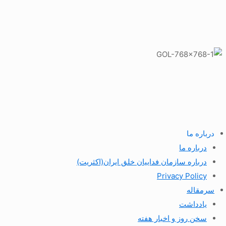
درباره ما
درباره ما
درباره سازمان فداییان خلق ایران(اکثریت)
Privacy Policy
سرمقاله
یادداشت
سخن روز و اخبار هفته