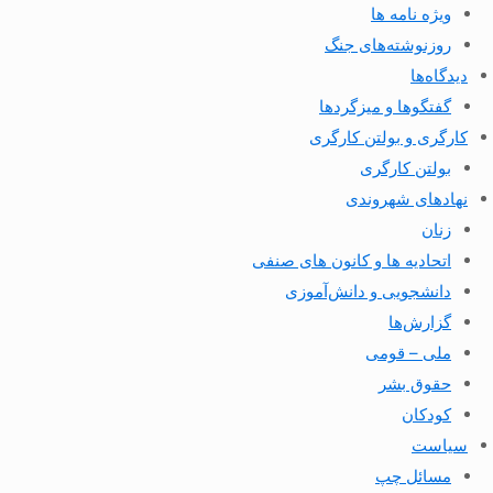
ویژه نامه ها
روزنوشته‌های جنگ
دیدگاه‌ها
گفتگوها و میزگردها
کارگری و بولتن کارگری
بولتن کارگری
نهادهای شهروندی
زنان
اتحادیه ها و کانون های صنفی
دانشجویی و دانش‌آموزی
گزارش‌ها
ملی – قومی
حقوق بشر
کودکان
سیاست
مسائل چپ