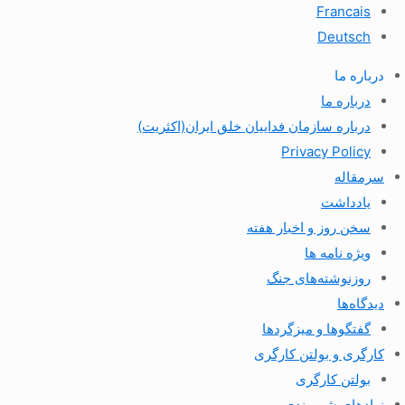
Francais
Deutsch
درباره ما
درباره ما
درباره سازمان فداییان خلق ایران(اکثریت)
Privacy Policy
سرمقاله
یادداشت
سخن روز و اخبار هفته
ویژه نامه ها
روزنوشته‌های جنگ
دیدگاه‌ها
گفتگوها و میزگردها
کارگری و بولتن کارگری
بولتن کارگری
نهادهای شهروندی