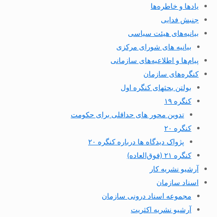
یادها و خاطره‌ها
جنبش فدایی
بیانیه‌های هیئت سیاسی
بیانیه های شورای مرکزی
پیام‌ها و اطلاعیه‌های سازمانی
کنگره‌های سازمان
بولتن بحثهای کنگره اول
کنگره ۱۹
تدوین محور های حداقلی برای حکومت
کنگره ۲۰
پژواک دیدگاه ها درباره کنگره ۲۰
کنگره ۲۱ (فوق‌العاده)
آرشیو نشریه کار
اسناد سازمان
مجموعه اسناد درونی سازمان
آرشیو نشریه اکثریت