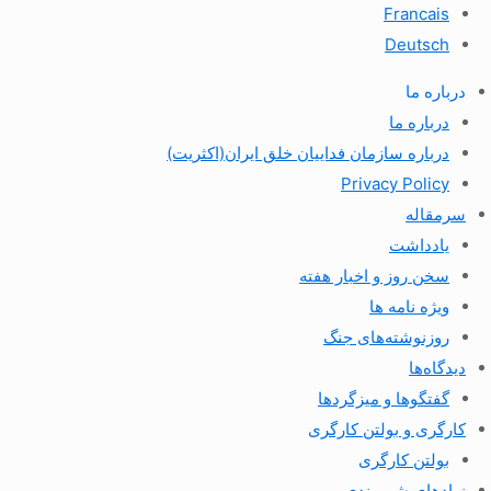
Francais
Deutsch
درباره ما
درباره ما
درباره سازمان فداییان خلق ایران(اکثریت)
Privacy Policy
سرمقاله
یادداشت
سخن روز و اخبار هفته
ویژه نامه ها
روزنوشته‌های جنگ
دیدگاه‌ها
گفتگوها و میزگردها
کارگری و بولتن کارگری
بولتن کارگری
نهادهای شهروندی