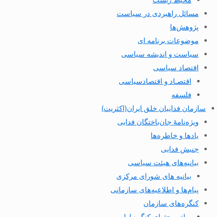
مسائل راهبردی در سیاست
پژوهش‌ها
موضوعات برنامه ای
سیاست و اندیشه سیاسی
اقتصاد سیاسی
اقتصـاد و اقتصاد‌سیاسی
فلسفه
سازمان فداییان خلق ایران(اکثریت)
ویژه‌نامهٔ جان‌باختگان فدایی
یادها و خاطره‌ها
جنبش فدایی
بیانیه‌های هیئت سیاسی
بیانیه های شورای مرکزی
پیام‌ها و اطلاعیه‌های سازمانی
کنگره‌های سازمان
بولتن بحثهای کنگره اول