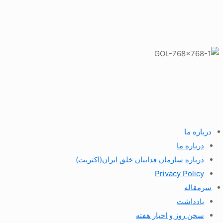
درباره ما
درباره ما
درباره سازمان فداییان خلق ایران(اکثریت)
Privacy Policy
سرمقاله
یادداشت
سخن روز و اخبار هفته