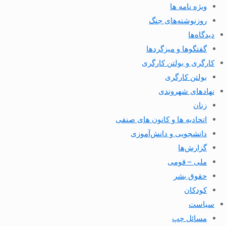
ویژه نامه ها
روزنوشته‌های جنگ
دیدگاه‌ها
گفتگوها و میزگردها
کارگری و بولتن کارگری
بولتن کارگری
نهادهای شهروندی
زنان
اتحادیه ها و کانون های صنفی
دانشجویی و دانش‌آموزی
گزارش‌ها
ملی – قومی
حقوق بشر
کودکان
سیاست
مسائل چپ