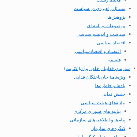
مسائل راهبردی در سیاست
پژوهش‌ها
موضوعات برنامه ای
سیاست و اندیشه سیاسی
اقتصاد سیاسی
اقتصـاد و اقتصاد‌سیاسی
فلسفه
سازمان فداییان خلق ایران(اکثریت)
ویژه‌نامهٔ جان‌باختگان فدایی
یادها و خاطره‌ها
جنبش فدایی
بیانیه‌های هیئت سیاسی
بیانیه های شورای مرکزی
پیام‌ها و اطلاعیه‌های سازمانی
کنگره‌های سازمان
بولتن بحثهای کنگره اول