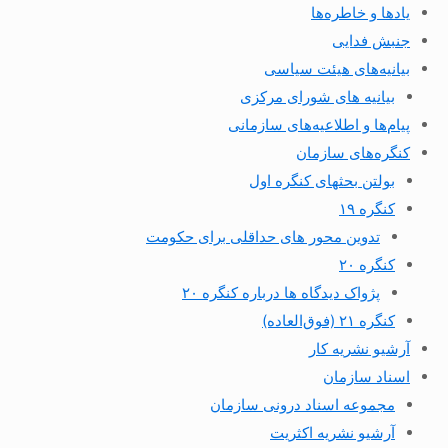
یادها و خاطره‌ها
جنبش فدایی
بیانیه‌های هیئت سیاسی
بیانیه های شورای مرکزی
پیام‌ها و اطلاعیه‌های سازمانی
کنگره‌های سازمان
بولتن بحثهای کنگره اول
کنگره ۱۹
تدوین محور های حداقلی برای حکومت
کنگره ۲۰
پژواک دیدگاه ها درباره کنگره ۲۰
کنگره ۲۱ (فوق‌العاده)
آرشیو نشریه کار
اسناد سازمان
مجموعه اسناد درونی سازمان
آرشیو نشریه اکثریت