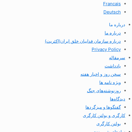
Francais
Deutsch
درباره ما
درباره ما
درباره سازمان فداییان خلق ایران(اکثریت)
Privacy Policy
سرمقاله
یادداشت
سخن روز و اخبار هفته
ویژه نامه ها
روزنوشته‌های جنگ
دیدگاه‌ها
گفتگوها و میزگردها
کارگری و بولتن کارگری
بولتن کارگری
نهادهای شهروندی