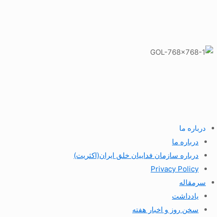
درباره ما
درباره ما
درباره سازمان فداییان خلق ایران(اکثریت)
Privacy Policy
سرمقاله
یادداشت
سخن روز و اخبار هفته