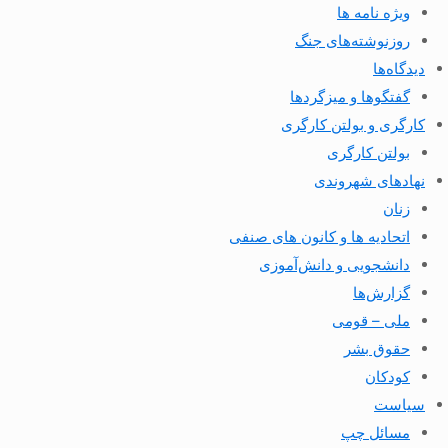
ویژه نامه ها
روزنوشته‌های جنگ
دیدگاه‌ها
گفتگوها و میزگردها
کارگری و بولتن کارگری
بولتن کارگری
نهادهای شهروندی
زنان
اتحادیه ها و کانون های صنفی
دانشجویی و دانش‌آموزی
گزارش‌ها
ملی – قومی
حقوق بشر
کودکان
سیاست
مسائل چپ