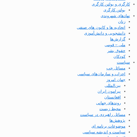
کارگری و بولتن کارگری
بولتن کارگری
نهادهای شهروندی
زنان
اتحادیه ها و کانون های صنفی
دانشجویی و دانش‌آموزی
گزارش‌ها
ملی – قومی
حقوق بشر
کودکان
سیاست
مسائل چپ
احزاب و سازمان‌های سیاسی
جهان امروز
بین‌المللی
پیرامون ایران
افغانستان
روندهای جهانی
محیط زیست
مسائل راهبردی در سیاست
پژوهش‌ها
موضوعات برنامه ای
سیاست و اندیشه سیاسی