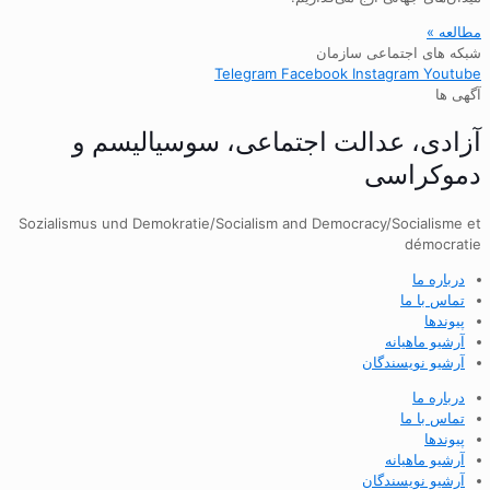
مطالعه »
شبکه های اجتماعی سازمان
Telegram
Facebook
Instagram
Youtube
آگهی ها
آزادی، عدالت اجتماعی، سوسیالیسم و
دموکراسی
Sozialismus und Demokratie/Socialism and Democracy/Socialisme et
démocratie
درباره ما
تماس با ما
پیوندها
آرشیو ماهیانه
آرشیو نویسندگان
درباره ما
تماس با ما
پیوندها
آرشیو ماهیانه
آرشیو نویسندگان