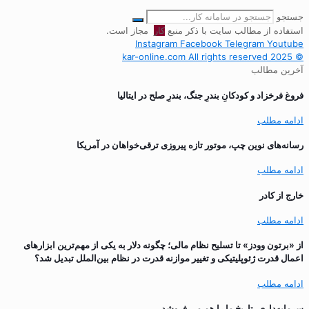
جستجو
استفاده از مطالب سایت با ذکر منبع
کار
مجاز است.
Instagram
Facebook
Telegram
Youtube
© 2025 kar-online.com All rights reserved
آخرین مطالب
فروغ فرخزاد و کودکانِ بندرِ جنگ، بندرِ صلح در ایتالیا
ادامه مطلب
رسانه‌های نوین چپ، موتور تازه پیروزی ترقی‌خواهان در آمریکا
ادامه مطلب
خارج از کادر
ادامه مطلب
از «برتون وودز» تا تسلیح نظام مالی؛ چگونه دلار به یکی از مهم‌ترین ابزارهای
اعمال قدرت ژئوپلیتیکی و تغییر موازنه قدرت در نظام بین‌الملل تبدیل شد؟
ادامه مطلب
سرمایه‌داری، تاریخ ما را هم می فروشد.