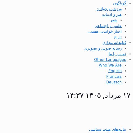
گوناگون
ورزش و جوانان
هنر و ادبیات
شعر
علمی و اجتماعی
اخبار خواندنی هفته…
تاریخ
کتابخانه مجازی
رسانه صوتی و تصویری
تماس با ما
Other Languages
Who We Are
English
Francais
Deutsch
۱۷ مرداد, ۱۴۰۵ ۱۴:۳۷
بیانیه‌های هیئت سیاسی