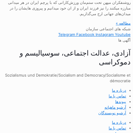
روشنفکران میهن تحت ستم‌مان ورزش‌کارانی که با پرچم ایران در هر میدانی
مبارزه میکنند را نیز فرزند ایران و از ان خود میدانیم و پیروزی هایشان را در
میدان‌های جهانی ارج می‌گذاریم.
مطالعه »
شبکه های اجتماعی سازمان
Telegram
Facebook
Instagram
Youtube
آگهی ها
آزادی، عدالت اجتماعی، سوسیالیسم و
دموکراسی
Sozialismus und Demokratie/Socialism and Democracy/Socialisme et
démocratie
درباره ما
تماس با ما
پیوندها
آرشیو ماهیانه
آرشیو نویسندگان
درباره ما
تماس با ما