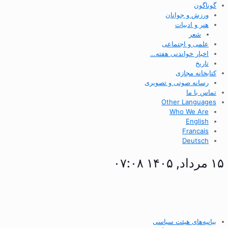
گوناگون
ورزش و جوانان
هنر و ادبیات
شعر
علمی و اجتماعی
اخبار خواندنی هفته…
تاریخ
کتابخانه مجازی
رسانه صوتی و تصویری
تماس با ما
Other Languages
Who We Are
English
Francais
Deutsch
۱۵ مرداد, ۱۴۰۵ ۰۷:۰۸
بیانیه‌های هیئت سیاسی