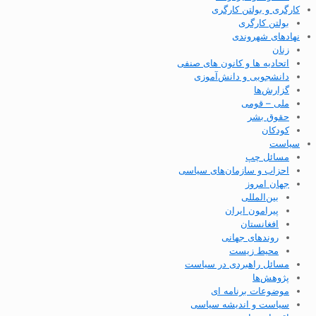
کارگری و بولتن کارگری
بولتن کارگری
نهادهای شهروندی
زنان
اتحادیه ها و کانون های صنفی
دانشجویی و دانش‌آموزی
گزارش‌ها
ملی – قومی
حقوق بشر
کودکان
سیاست
مسائل چپ
احزاب و سازمان‌های سیاسی
جهان امروز
بین‌المللی
پیرامون ایران
افغانستان
روندهای جهانی
محیط زیست
مسائل راهبردی در سیاست
پژوهش‌ها
موضوعات برنامه ای
سیاست و اندیشه سیاسی