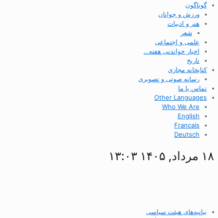
گوناگون
ورزش و جوانان
هنر و ادبیات
شعر
علمی و اجتماعی
اخبار خواندنی هفته…
تاریخ
کتابخانه مجازی
رسانه صوتی و تصویری
تماس با ما
Other Languages
Who We Are
English
Francais
Deutsch
۱۸ مرداد, ۱۴۰۵ ۱۳:۰۳
بیانیه‌های هیئت سیاسی