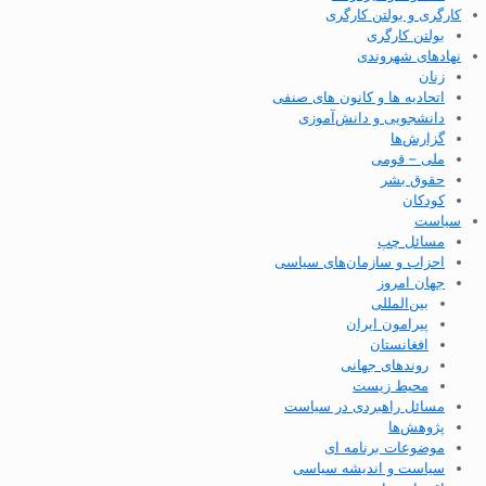
کارگری و بولتن کارگری
بولتن کارگری
نهادهای شهروندی
زنان
اتحادیه ها و کانون های صنفی
دانشجویی و دانش‌آموزی
گزارش‌ها
ملی – قومی
حقوق بشر
کودکان
سیاست
مسائل چپ
احزاب و سازمان‌های سیاسی
جهان امروز
بین‌المللی
پیرامون ایران
افغانستان
روندهای جهانی
محیط زیست
مسائل راهبردی در سیاست
پژوهش‌ها
موضوعات برنامه ای
سیاست و اندیشه سیاسی