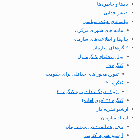
یادها و خاطره‌ها
جنبش فدایی
بیانیه‌های هیئت سیاسی
بیانیه های شورای مرکزی
پیام‌ها و اطلاعیه‌های سازمانی
کنگره‌های سازمان
بولتن بحثهای کنگره اول
کنگره ۱۹
تدوین محور های حداقلی برای حکومت
کنگره ۲۰
پژواک دیدگاه ها درباره کنگره ۲۰
کنگره ۲۱ (فوق‌العاده)
آرشیو نشریه کار
اسناد سازمان
مجموعه اسناد درونی سازمان
آرشیو نشریه اکثریت