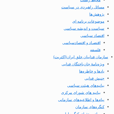
مسائل راهبردی در سیاست
پژوهش‌ها
موضوعات برنامه ای
سیاست و اندیشه سیاسی
اقتصاد سیاسی
اقتصـاد و اقتصاد‌سیاسی
فلسفه
سازمان فداییان خلق ایران(اکثریت)
ویژه‌نامهٔ جان‌باختگان فدایی
یادها و خاطره‌ها
جنبش فدایی
بیانیه‌های هیئت سیاسی
بیانیه های شورای مرکزی
پیام‌ها و اطلاعیه‌های سازمانی
کنگره‌های سازمان
بولتن بحثهای کنگره اول