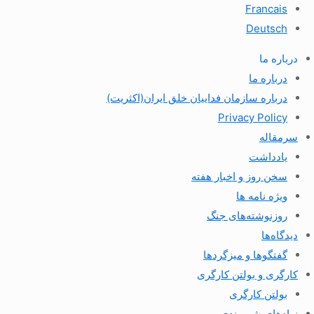
Francais
Deutsch
درباره ما
درباره ما
درباره سازمان فداییان خلق ایران(اکثریت)
Privacy Policy
سرمقاله
یادداشت
سخن روز و اخبار هفته
ویژه نامه ها
روزنوشته‌های جنگ
دیدگاه‌ها
گفتگوها و میزگردها
کارگری و بولتن کارگری
بولتن کارگری
نهادهای شهروندی