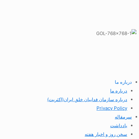
درباره ما
درباره ما
درباره سازمان فداییان خلق ایران(اکثریت)
Privacy Policy
سرمقاله
یادداشت
سخن روز و اخبار هفته