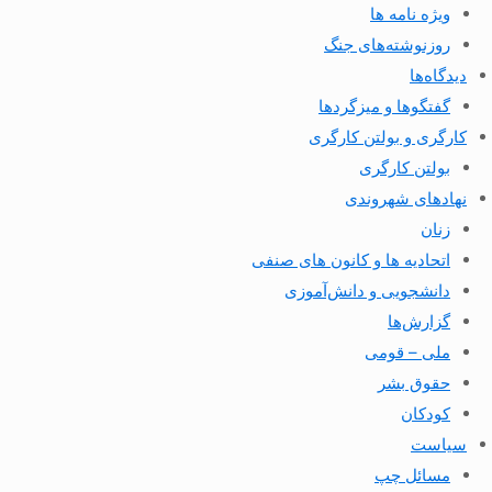
ویژه نامه ها
روزنوشته‌های جنگ
دیدگاه‌ها
گفتگوها و میزگردها
کارگری و بولتن کارگری
بولتن کارگری
نهادهای شهروندی
زنان
اتحادیه ها و کانون های صنفی
دانشجویی و دانش‌آموزی
گزارش‌ها
ملی – قومی
حقوق بشر
کودکان
سیاست
مسائل چپ