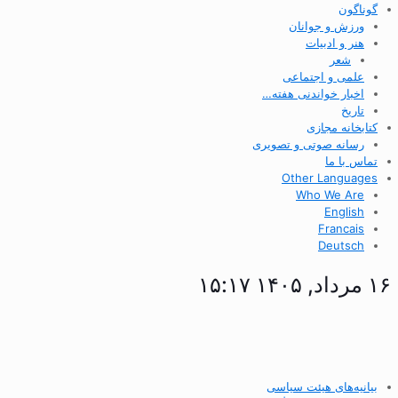
گوناگون
ورزش و جوانان
هنر و ادبیات
شعر
علمی و اجتماعی
اخبار خواندنی هفته…
تاریخ
کتابخانه مجازی
رسانه صوتی و تصویری
تماس با ما
Other Languages
Who We Are
English
Francais
Deutsch
۱۶ مرداد, ۱۴۰۵ ۱۵:۱۷
بیانیه‌های هیئت سیاسی