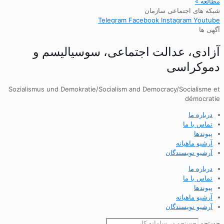
مطالعه »
شبکه های اجتماعی سازمان
Telegram
Facebook
Instagram
Youtube
آگهی ها
آزادی، عدالت اجتماعی، سوسیالیسم و
دموکراسی
Sozialismus und Demokratie/Socialism and Democracy/Socialisme et
démocratie
درباره ما
تماس با ما
پیوندها
آرشیو ماهیانه
آرشیو نویسندگان
درباره ما
تماس با ما
پیوندها
آرشیو ماهیانه
آرشیو نویسندگان
جستجو