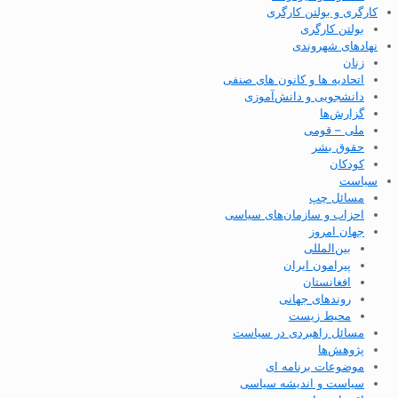
کارگری و بولتن کارگری
بولتن کارگری
نهادهای شهروندی
زنان
اتحادیه ها و کانون های صنفی
دانشجویی و دانش‌آموزی
گزارش‌ها
ملی – قومی
حقوق بشر
کودکان
سیاست
مسائل چپ
احزاب و سازمان‌های سیاسی
جهان امروز
بین‌المللی
پیرامون ایران
افغانستان
روندهای جهانی
محیط زیست
مسائل راهبردی در سیاست
پژوهش‌ها
موضوعات برنامه ای
سیاست و اندیشه سیاسی