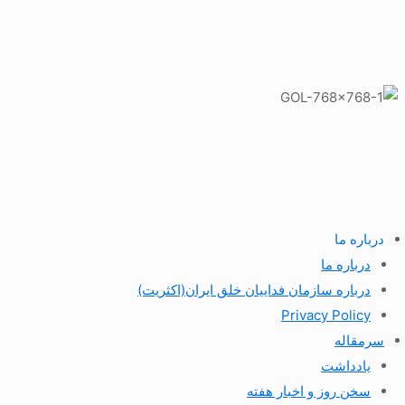
درباره ما
درباره ما
درباره سازمان فداییان خلق ایران(اکثریت)
Privacy Policy
سرمقاله
یادداشت
سخن روز و اخبار هفته