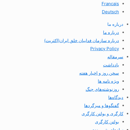
Francais
Deutsch
درباره ما
درباره ما
درباره سازمان فداییان خلق ایران(اکثریت)
Privacy Policy
سرمقاله
یادداشت
سخن روز و اخبار هفته
ویژه نامه ها
روزنوشته‌های جنگ
دیدگاه‌ها
گفتگوها و میزگردها
کارگری و بولتن کارگری
بولتن کارگری
نهادهای شهروندی