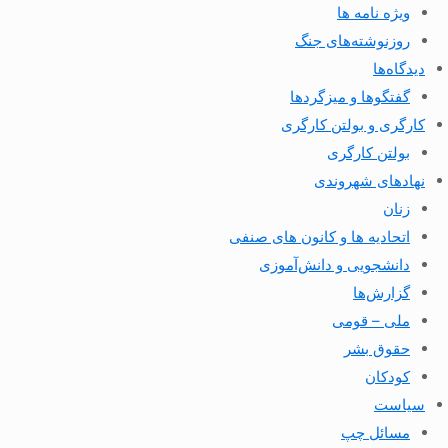
ویژه نامه ها
روزنوشته‌های جنگ
دیدگاه‌ها
گفتگوها و میزگردها
کارگری و بولتن کارگری
بولتن کارگری
نهادهای شهروندی
زنان
اتحادیه ها و کانون های صنفی
دانشجویی و دانش‌آموزی
گزارش‌ها
ملی – قومی
حقوق بشر
کودکان
سیاست
مسائل چپ