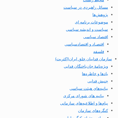
مسائل راهبردی در سیاست
پژوهش‌ها
موضوعات برنامه ای
سیاست و اندیشه سیاسی
اقتصاد سیاسی
اقتصـاد و اقتصاد‌سیاسی
فلسفه
سازمان فداییان خلق ایران(اکثریت)
ویژه‌نامهٔ جان‌باختگان فدایی
یادها و خاطره‌ها
جنبش فدایی
بیانیه‌های هیئت سیاسی
بیانیه های شورای مرکزی
پیام‌ها و اطلاعیه‌های سازمانی
کنگره‌های سازمان
بولتن بحثهای کنگره اول