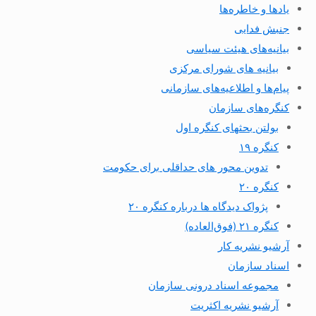
یادها و خاطره‌ها
جنبش فدایی
بیانیه‌های هیئت سیاسی
بیانیه های شورای مرکزی
پیام‌ها و اطلاعیه‌های سازمانی
کنگره‌های سازمان
بولتن بحثهای کنگره اول
کنگره ۱۹
تدوین محور های حداقلی برای حکومت
کنگره ۲۰
پژواک دیدگاه ها درباره کنگره ۲۰
کنگره ۲۱ (فوق‌العاده)
آرشیو نشریه کار
اسناد سازمان
مجموعه اسناد درونی سازمان
آرشیو نشریه اکثریت