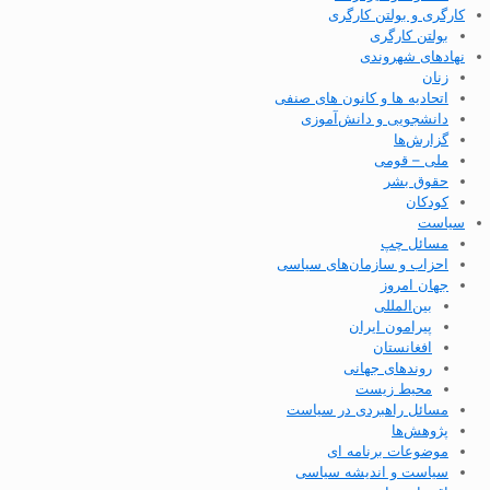
کارگری و بولتن کارگری
بولتن کارگری
نهادهای شهروندی
زنان
اتحادیه ها و کانون های صنفی
دانشجویی و دانش‌آموزی
گزارش‌ها
ملی – قومی
حقوق بشر
کودکان
سیاست
مسائل چپ
احزاب و سازمان‌های سیاسی
جهان امروز
بین‌المللی
پیرامون ایران
افغانستان
روندهای جهانی
محیط زیست
مسائل راهبردی در سیاست
پژوهش‌ها
موضوعات برنامه ای
سیاست و اندیشه سیاسی