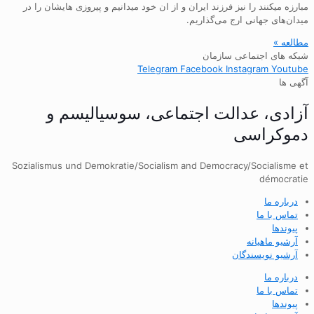
مبارزه میکنند را نیز فرزند ایران و از ان خود میدانیم و پیروزی هایشان را در
میدان‌های جهانی ارج می‌گذاریم.
مطالعه »
شبکه های اجتماعی سازمان
Telegram
Facebook
Instagram
Youtube
آگهی ها
آزادی، عدالت اجتماعی، سوسیالیسم و
دموکراسی
Sozialismus und Demokratie/Socialism and Democracy/Socialisme et
démocratie
درباره ما
تماس با ما
پیوندها
آرشیو ماهیانه
آرشیو نویسندگان
درباره ما
تماس با ما
پیوندها