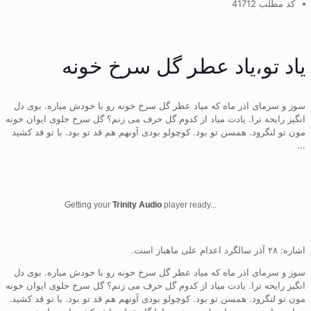
کد مطلب 41712
یاد تو،یاد عطر گل سرخ خونه
سوز و سرمای اذر ماه که میاد عطر گل سرخ خونه رو با خودش میاره. بوی دل
انگیز رایحه ترا. یادت میاد از کدوم گل حرف می زنم؟ گل سرخ جلوی ایوان خونه
مون تو لنگرود. همسن تو بود. کوچولو بودی آونهم هم قد تو بود. با تو قد کشید
...
Getting your
Trinity Audio
player ready...
اشاره: ۲۸ آذر سالگرد اعدام علی ماهباز است.
سوز و سرمای اذر ماه که میاد عطر گل سرخ خونه رو با خودش میاره. بوی دل
انگیز رایحه ترا. یادت میاد از کدوم گل حرف می زنم؟ گل سرخ جلوی ایوان خونه
مون تو لنگرود. همسن تو بود. کوچولو بودی آونهم هم قد تو بود. با تو قد کشید.