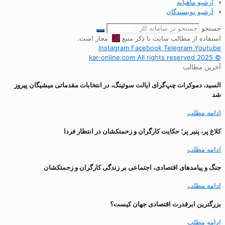
آرشیو ماهیانه
آرشیو نویسندگان
جستجو
استفاده از مطالب سایت با ذکر منبع
کار
مجاز است.
Instagram
Facebook
Telegram
Youtube
© 2025 kar-online.com All rights reserved
آخرین مطالب
السید، دموکرات چپ‌گرای ایالت سوئینگ، در انتخابات مقدماتی میشیگان پیروز
شد
ادامه مطلب
کلاغ پر، پنیر پر؛ حکایت کارگران و زحمتکشان در انتظار فردا
ادامه مطلب
جنگ و پیامدهای اقتصادی، اجتماعی بر زندگی کارگران و زحمتکشان
ادامه مطلب
بزرگترین ابرقدرت اقتصادی جهان کیست؟
ادامه مطلب