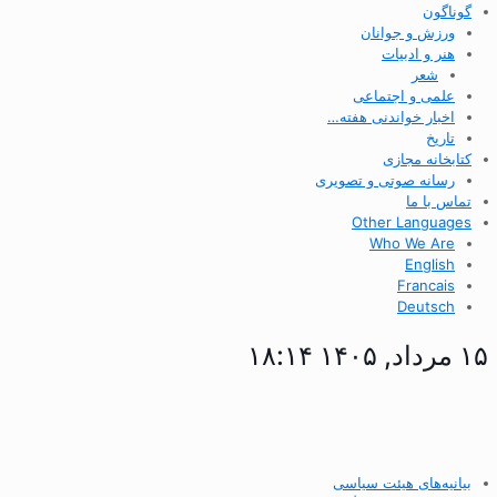
گوناگون
ورزش و جوانان
هنر و ادبیات
شعر
علمی و اجتماعی
اخبار خواندنی هفته…
تاریخ
کتابخانه مجازی
رسانه صوتی و تصویری
تماس با ما
Other Languages
Who We Are
English
Francais
Deutsch
۱۵ مرداد, ۱۴۰۵ ۱۸:۱۴
بیانیه‌های هیئت سیاسی