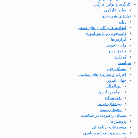
کارگری و بولتن کارگری
بولتن کارگری
نهادهای شهروندی
زنان
اتحادیه ها و کانون های صنفی
دانشجویی و دانش‌آموزی
گزارش‌ها
ملی – قومی
حقوق بشر
کودکان
سیاست
مسائل چپ
احزاب و سازمان‌های سیاسی
جهان امروز
بین‌المللی
پیرامون ایران
افغانستان
روندهای جهانی
محیط زیست
مسائل راهبردی در سیاست
پژوهش‌ها
موضوعات برنامه ای
سیاست و اندیشه سیاسی