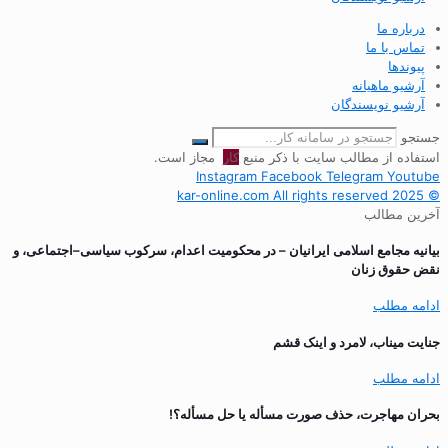
درباره ما
تماس با ما
پیوندها
آرشیو ماهیانه
آرشیو نویسندگان
جستجو
استفاده از مطالب سایت با ذکر منبع
کار
مجاز است.
Instagram
Facebook
Telegram
Youtube
© 2025 kar-online.com All rights reserved
آخرین مطالب
بیانیه مجامع اسلامی ایرانیان – در محکومیت اعدام، سرکوب سیاسی–اجتماعی، و
نقض حقوق زنان
ادامه مطلب
جنایت میناب، لامرد و اینک قشم
ادامه مطلب
بحران مهاجرت‌، حذف صورت مسأله یا حل مسأله؟!