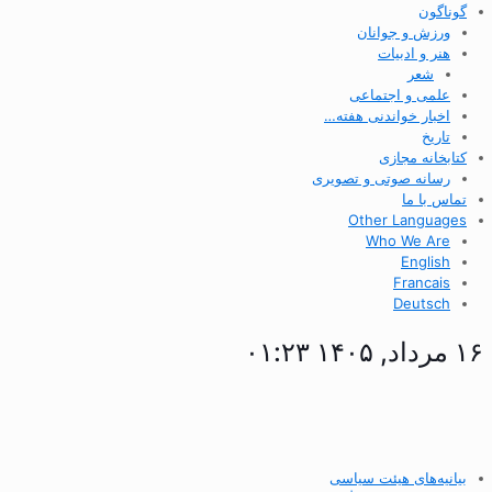
گوناگون
ورزش و جوانان
هنر و ادبیات
شعر
علمی و اجتماعی
اخبار خواندنی هفته…
تاریخ
کتابخانه مجازی
رسانه صوتی و تصویری
تماس با ما
Other Languages
Who We Are
English
Francais
Deutsch
۱۶ مرداد, ۱۴۰۵ ۰۱:۲۳
بیانیه‌های هیئت سیاسی