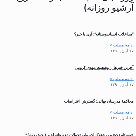
آرشیو روزانه)
“مداخلات انساندوستانه”: آری یا خیر؟
ادامه مطلب »
۱۷ آبان, ۱۳۹۰
آخرین خبرها از وضعیت مهدی کروبی
ادامه مطلب »
۱۷ آبان, ۱۳۹۰
محاکمۀ مدرسان بهائی: گسترش اعتراضات
ادامه مطلب »
۱۷ آبان, ۱۳۹۰
«مسئله زن» و روشنفکران، طی تحولات دهه های اخیر (بخش دوم)*