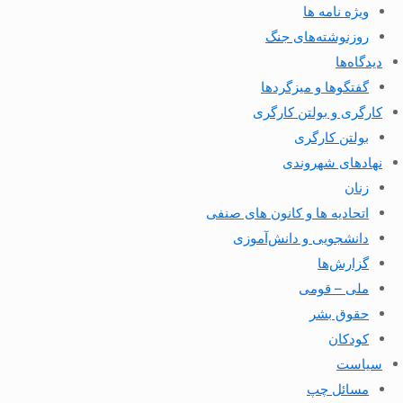
ویژه نامه ها
روزنوشته‌های جنگ
دیدگاه‌ها
گفتگوها و میزگردها
کارگری و بولتن کارگری
بولتن کارگری
نهادهای شهروندی
زنان
اتحادیه ها و کانون های صنفی
دانشجویی و دانش‌آموزی
گزارش‌ها
ملی – قومی
حقوق بشر
کودکان
سیاست
مسائل چپ