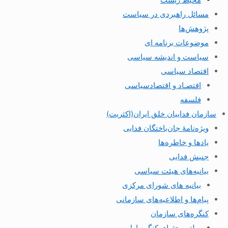
مسائل راهبردی در سیاست
پژوهش‌ها
موضوعات برنامه ای
سیاست و اندیشه سیاسی
اقتصاد سیاسی
اقتصـاد و اقتصاد‌سیاسی
فلسفه
سازمان فداییان خلق ایران(اکثریت)
ویژه‌نامهٔ جان‌باختگان فدایی
یادها و خاطره‌ها
جنبش فدایی
بیانیه‌های هیئت سیاسی
بیانیه های شورای مرکزی
پیام‌ها و اطلاعیه‌های سازمانی
کنگره‌های سازمان
بولتن بحثهای کنگره اول