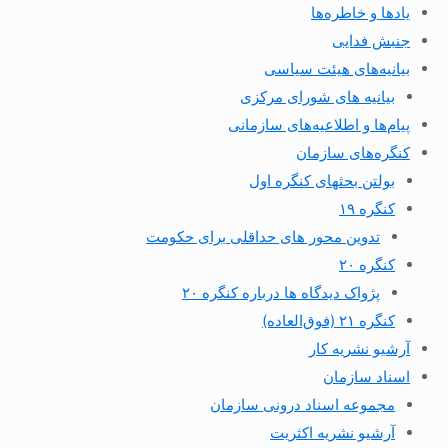
یادها و خاطره‌ها
جنبش فدایی
بیانیه‌های هیئت سیاسی
بیانیه های شورای مرکزی
پیام‌ها و اطلاعیه‌های سازمانی
کنگره‌های سازمان
بولتن بحثهای کنگره اول
کنگره ۱۹
تدوین محور های حداقلی برای حکومت
کنگره ۲۰
پژواک دیدگاه ها درباره کنگره ۲۰
کنگره ۲۱ (فوق‌العاده)
آرشیو نشریه کار
اسناد سازمان
مجموعه اسناد درونی سازمان
آرشیو نشریه اکثریت