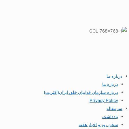
درباره ما
درباره ما
درباره سازمان فداییان خلق ایران(اکثریت)
Privacy Policy
سرمقاله
یادداشت
سخن روز و اخبار هفته