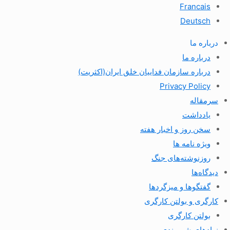
Francais
Deutsch
درباره ما
درباره ما
درباره سازمان فداییان خلق ایران(اکثریت)
Privacy Policy
سرمقاله
یادداشت
سخن روز و اخبار هفته
ویژه نامه ها
روزنوشته‌های جنگ
دیدگاه‌ها
گفتگوها و میزگردها
کارگری و بولتن کارگری
بولتن کارگری
نهادهای شهروندی