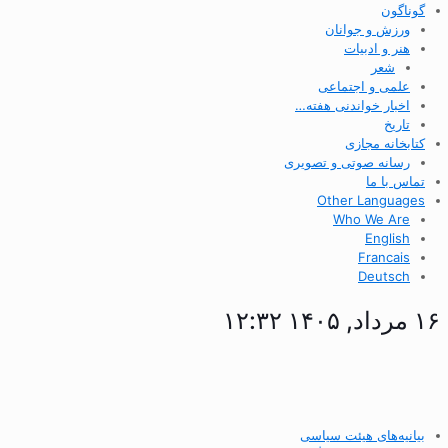
گوناگون
ورزش و جوانان
هنر و ادبیات
شعر
علمی و اجتماعی
اخبار خواندنی هفته…
تاریخ
کتابخانه مجازی
رسانه صوتی و تصویری
تماس با ما
Other Languages
Who We Are
English
Francais
Deutsch
۱۶ مرداد, ۱۴۰۵ ۱۲:۳۲
بیانیه‌های هیئت سیاسی