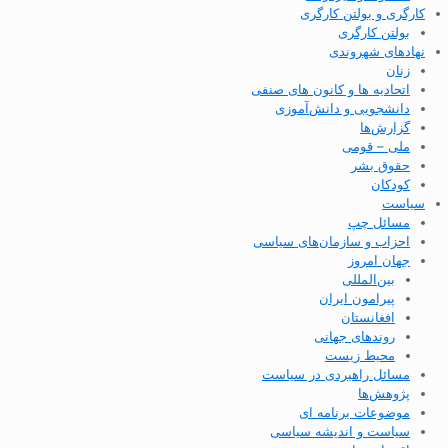
کارگری و بولتن کارگری
بولتن کارگری
نهادهای شهروندی
زنان
اتحادیه ها و کانون های صنفی
دانشجویی و دانش‌آموزی
گزارش‌ها
ملی – قومی
حقوق بشر
کودکان
سیاست
مسائل چپ
احزاب و سازمان‌های سیاسی
جهان امروز
بین‌المللی
پیرامون ایران
افغانستان
روندهای جهانی
محیط زیست
مسائل راهبردی در سیاست
پژوهش‌ها
موضوعات برنامه ای
سیاست و اندیشه سیاسی