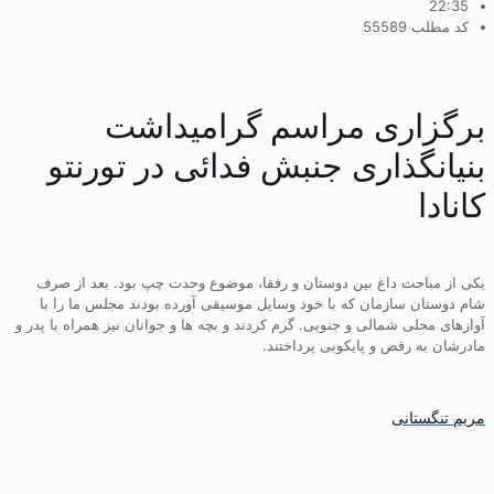
22:35
کد مطلب 55589
برگزاری مراسم گرامیداشت
بنیانگذاری جنبش فدائی در تورنتو
کانادا
یکی از مباحث داغ بین دوستان و رفقا، موضوع وحدت چپ بود. بعد از صرف
شام دوستان سازمان که با خود وسایل موسیقی آورده بودند مجلس ما را با
آوازهای محلی شمالی و جنوبی. گرم کردند و بچه ها و جوانان نیز همراه با پدر و
مادرشان به رقص و پایکوبی پرداختند.
مریم تنگستانی