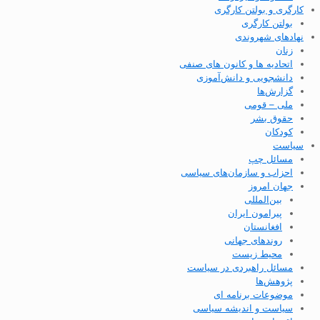
کارگری و بولتن کارگری
بولتن کارگری
نهادهای شهروندی
زنان
اتحادیه ها و کانون های صنفی
دانشجویی و دانش‌آموزی
گزارش‌ها
ملی – قومی
حقوق بشر
کودکان
سیاست
مسائل چپ
احزاب و سازمان‌های سیاسی
جهان امروز
بین‌المللی
پیرامون ایران
افغانستان
روندهای جهانی
محیط زیست
مسائل راهبردی در سیاست
پژوهش‌ها
موضوعات برنامه ای
سیاست و اندیشه سیاسی