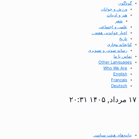
گوناگون
ورزش و جوانان
هنر و ادبیات
شعر
علمی و اجتماعی
اخبار خواندنی هفته…
تاریخ
کتابخانه مجازی
رسانه صوتی و تصویری
تماس با ما
Other Languages
Who We Are
English
Francais
Deutsch
۱۷ مرداد, ۱۴۰۵ ۲۰:۳۱
بیانیه‌های هیئت سیاسی