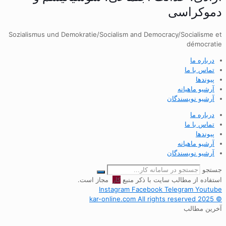
دموکراسی
Sozialismus und Demokratie/Socialism and Democracy/Socialisme et
démocratie
درباره ما
تماس با ما
پیوندها
آرشیو ماهیانه
آرشیو نویسندگان
درباره ما
تماس با ما
پیوندها
آرشیو ماهیانه
آرشیو نویسندگان
جستجو
استفاده از مطالب سایت با ذکر منبع
کار
مجاز است.
Instagram
Facebook
Telegram
Youtube
© 2025 kar-online.com All rights reserved
آخرین مطالب