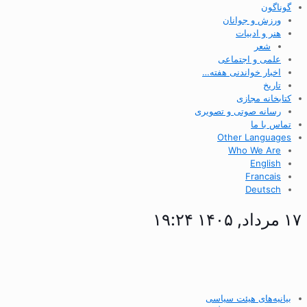
گوناگون
ورزش و جوانان
هنر و ادبیات
شعر
علمی و اجتماعی
اخبار خواندنی هفته…
تاریخ
کتابخانه مجازی
رسانه صوتی و تصویری
تماس با ما
Other Languages
Who We Are
English
Francais
Deutsch
۱۷ مرداد, ۱۴۰۵ ۱۹:۲۴
بیانیه‌های هیئت سیاسی