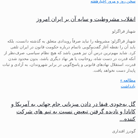
سخن روز و مرور اخبارهفته
انقلاب مشروطیت و سایه آن بر ایران امروز
شهناز قراگزلو
شهناز قراگزلو: مشروطه را نباید صرفاً رویدادی متعلق به گذشته دانست، بلکه
باید آن را نقطه آغاز گفت‌وگویی ناتمام درباره حکومت قانون در ایران تلقی
کرد. شاید مهم‌ترین درس آن نیز همین باشد که هیچ نظام سیاسی، صرف‌نظر از
آنکه قدرت در دست شاه، روحانیت یا هر نهاد دیگری باشد، بدون محدود شدن
قدرت، استقلال نهادهای قانونی و پاسخ‌گویی در برابر شهروندان، به آزادی و ثبات
پایدار دست نخواهد یافت.
مطالعه »
یادداشت
گل به‌خودی فیفا در دادن میزبانی جام جهانی به آمریکا و
کانادا و نادیده گرفتن تبعیض نسبت به تیم های شرکت
کننده…
گودرز اقتداری