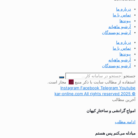
درباره ما
تماس با ما
پیوندها
آرشیو ماهیانه
آرشیو نویسندگان
درباره ما
تماس با ما
پیوندها
آرشیو ماهیانه
آرشیو نویسندگان
جستجو
استفاده از مطالب سایت با ذکر منبع
کار
مجاز است.
Instagram
Facebook
Telegram
Youtube
© 2025 kar-online.com All rights reserved
آخرین مطالب
‌امواجِ گرانشی و ساختارِ کیهان
ادامه مطلب
مبادله می‌کنم پس هستم