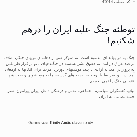
کد مطلب 47014
توطئه جنگ علیه ایران را درهم
شکنیم!
جنگ به هر بهانه ای مذموم است. نه دموکراسی از دهانه ی توپهای جنگی ائتلاف
بر ضد عراق در آمد، نه حقوق بشر نشسته در جنگندههای ناتو بر فراز طرابلس
به پرواز در آمد، نه آزادی با پیک موشکهای دوربرد آمریکا برای افغانها به ارمغان
آمد. در این شرایط با توجه به تجربه های گذشته، ما به هیچ عنوان و تحت هیچ
عنوانی جنگ را نمی پذیریم.
بیانیه کنشگران سیاسی، اجتماعی، مدنی و فرهنگی داخل ایران پیرامون خطر
حمله نظامی به ایران
Getting your
Trinity Audio
player ready...