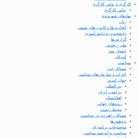
کارگری و بولتن کارگری
بولتن کارگری
نهادهای شهروندی
زنان
اتحادیه ها و کانون های صنفی
دانشجویی و دانش‌آموزی
گزارش‌ها
ملی – قومی
حقوق بشر
کودکان
سیاست
مسائل چپ
احزاب و سازمان‌های سیاسی
جهان امروز
بین‌المللی
پیرامون ایران
افغانستان
روندهای جهانی
محیط زیست
مسائل راهبردی در سیاست
پژوهش‌ها
موضوعات برنامه ای
سیاست و اندیشه سیاسی