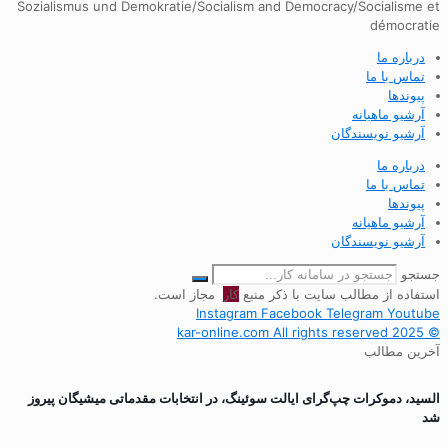
Sozialismus und Demokratie/Socialism and Democracy/Socialisme et
démocratie
درباره ما
تماس با ما
پیوندها
آرشیو ماهیانه
آرشیو نویسندگان
درباره ما
تماس با ما
پیوندها
آرشیو ماهیانه
آرشیو نویسندگان
جستجو
استفاده از مطالب سایت با ذکر منبع
کار
مجاز است.
Instagram
Facebook
Telegram
Youtube
© 2025 kar-online.com All rights reserved
آخرین مطالب
السید، دموکرات چپ‌گرای ایالت سوئینگ، در انتخابات مقدماتی میشیگان پیروز
شد