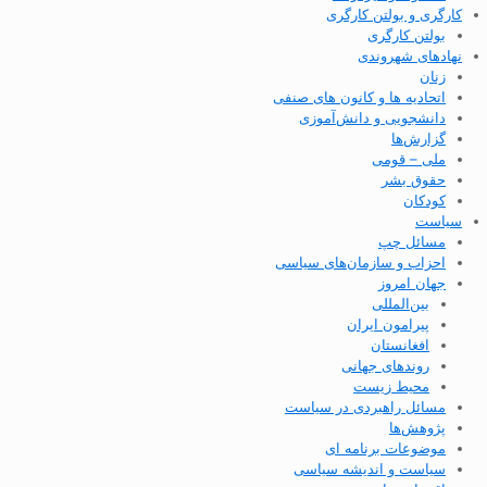
کارگری و بولتن کارگری
بولتن کارگری
نهادهای شهروندی
زنان
اتحادیه ها و کانون های صنفی
دانشجویی و دانش‌آموزی
گزارش‌ها
ملی – قومی
حقوق بشر
کودکان
سیاست
مسائل چپ
احزاب و سازمان‌های سیاسی
جهان امروز
بین‌المللی
پیرامون ایران
افغانستان
روندهای جهانی
محیط زیست
مسائل راهبردی در سیاست
پژوهش‌ها
موضوعات برنامه ای
سیاست و اندیشه سیاسی