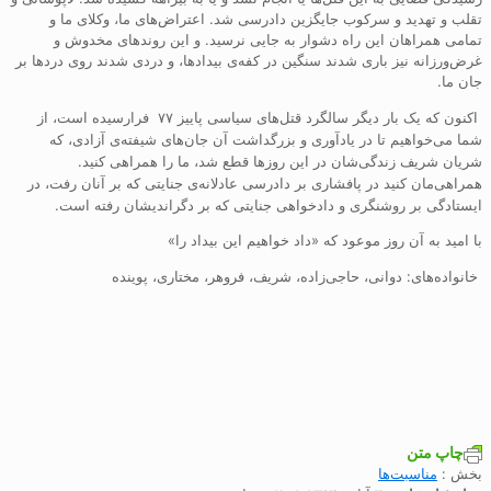
تقلب و تهدید و سرکوب جایگزین دادرسی شد. اعتراض‌های ما، وکلای ما و
تمامی همراهان این راه دشوار به جایی نرسید. و این روندهای مخدوش و
غرض‌ورزانه نیز باری شدند سنگین در کفه‌ی بیدادها، و دردی شدند روی دردها بر
جان ما.
اکنون که یک بار دیگر سالگرد قتل‌های سیاسی پاییز ۷۷ فرارسیده است، از
شما می‌خواهیم تا در یادآوری و بزرگداشت آن جان‌های شیفته‌ی آزادی، که
شریان شریف زندگی‌شان در این روزها قطع شد، ما را همراهی کنید.
همراهی‌مان کنید در پافشاری بر دادرسی عادلانه‌ی جنایتی که بر آنان رفت، در
ایستادگی بر روشنگری و دادخواهی جنایتی که بر دگراندیشان رفته است.
با امید به آن روز موعود که «داد خواهیم این بیداد را»
خانواده‌های:
دوانی، حاجی‌زاده، شریف، فروهر، مختاری، پوینده
چاپ متن
بخش :
مناسبت‌ها