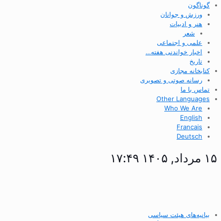
گوناگون
ورزش و جوانان
هنر و ادبیات
شعر
علمی و اجتماعی
اخبار خواندنی هفته…
تاریخ
کتابخانه مجازی
رسانه صوتی و تصویری
تماس با ما
Other Languages
Who We Are
English
Francais
Deutsch
۱۵ مرداد, ۱۴۰۵ ۱۷:۴۹
بیانیه‌های هیئت سیاسی