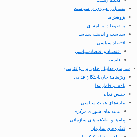
مسائل راهبردی در سیاست
پژوهش‌ها
موضوعات برنامه ای
سیاست و اندیشه سیاسی
اقتصاد سیاسی
اقتصـاد و اقتصاد‌سیاسی
فلسفه
سازمان فداییان خلق ایران(اکثریت)
ویژه‌نامهٔ جان‌باختگان فدایی
یادها و خاطره‌ها
جنبش فدایی
بیانیه‌های هیئت سیاسی
بیانیه های شورای مرکزی
پیام‌ها و اطلاعیه‌های سازمانی
کنگره‌های سازمان
بولتن بحثهای کنگره اول