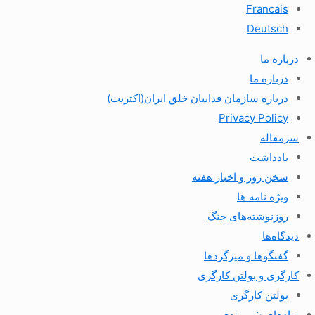
Francais
Deutsch
درباره ما
درباره ما
درباره سازمان فداییان خلق ایران(اکثریت)
Privacy Policy
سرمقاله
یادداشت
سخن روز و اخبار هفته
ویژه نامه ها
روزنوشته‌های جنگ
دیدگاه‌ها
گفتگوها و میزگردها
کارگری و بولتن کارگری
بولتن کارگری
نهادهای شهروندی