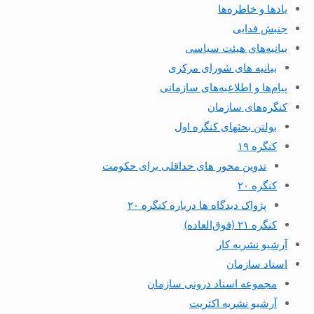
یادها و خاطره‌ها
جنبش فدایی
بیانیه‌های هیئت سیاسی
بیانیه های شورای مرکزی
پیام‌ها و اطلاعیه‌های سازمانی
کنگره‌های سازمان
بولتن بحثهای کنگره اول
کنگره ۱۹
تدوین محور های حداقلی برای حکومت
کنگره ۲۰
پژواک دیدگاه ها درباره کنگره ۲۰
کنگره ۲۱ (فوق‌العاده)
آرشیو نشریه کار
اسناد سازمان
مجموعه اسناد درونی سازمان
آرشیو نشریه اکثریت