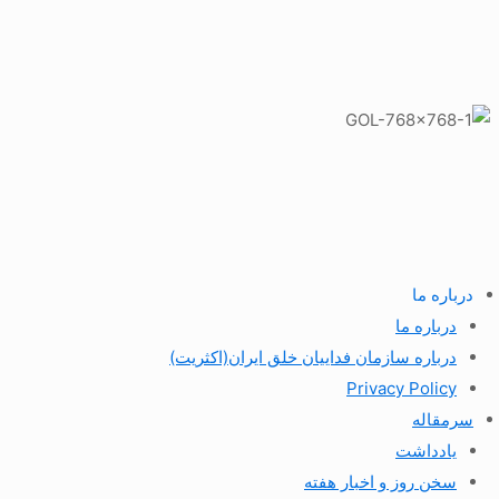
درباره ما
درباره ما
درباره سازمان فداییان خلق ایران(اکثریت)
Privacy Policy
سرمقاله
یادداشت
سخن روز و اخبار هفته