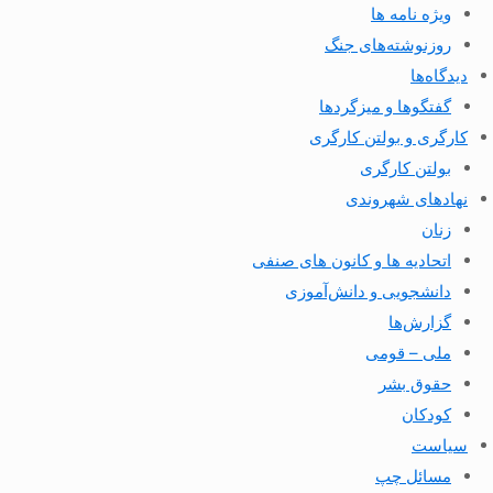
ویژه نامه ها
روزنوشته‌های جنگ
دیدگاه‌ها
گفتگوها و میزگردها
کارگری و بولتن کارگری
بولتن کارگری
نهادهای شهروندی
زنان
اتحادیه ها و کانون های صنفی
دانشجویی و دانش‌آموزی
گزارش‌ها
ملی – قومی
حقوق بشر
کودکان
سیاست
مسائل چپ