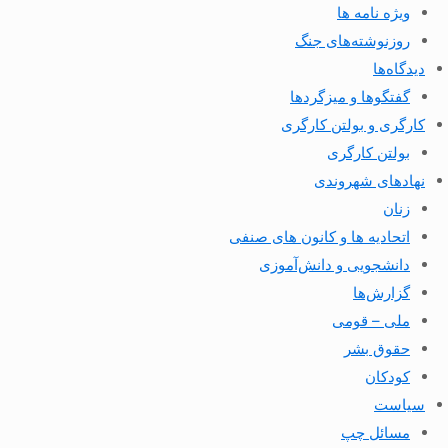
ویژه نامه ها
روزنوشته‌های جنگ
دیدگاه‌ها
گفتگوها و میزگردها
کارگری و بولتن کارگری
بولتن کارگری
نهادهای شهروندی
زنان
اتحادیه ها و کانون های صنفی
دانشجویی و دانش‌آموزی
گزارش‌ها
ملی – قومی
حقوق بشر
کودکان
سیاست
مسائل چپ