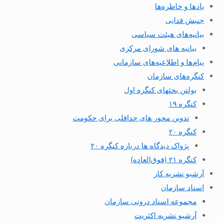
یادها و خاطره‌ها
جنبش فدایی
بیانیه‌های هیئت سیاسی
بیانیه های شورای مرکزی
پیام‌ها و اطلاعیه‌های سازمانی
کنگره‌های سازمان
بولتن بحثهای کنگره اول
کنگره ۱۹
تدوین محور های حداقلی برای حکومت
کنگره ۲۰
پژواک دیدگاه ها درباره کنگره ۲۰
کنگره ۲۱ (فوق‌العاده)
آرشیو نشریه کار
اسناد سازمان
مجموعه اسناد درونی سازمان
آرشیو نشریه اکثریت