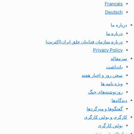
Francais
Deutsch
درباره ما
درباره ما
درباره سازمان فداییان خلق ایران(اکثریت)
Privacy Policy
سرمقاله
یادداشت
سخن روز و اخبار هفته
ویژه نامه ها
روزنوشته‌های جنگ
دیدگاه‌ها
گفتگوها و میزگردها
کارگری و بولتن کارگری
بولتن کارگری
نهادهای شهروندی