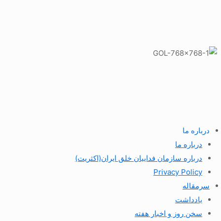
درباره ما
درباره ما
درباره سازمان فداییان خلق ایران(اکثریت)
Privacy Policy
سرمقاله
یادداشت
سخن روز و اخبار هفته