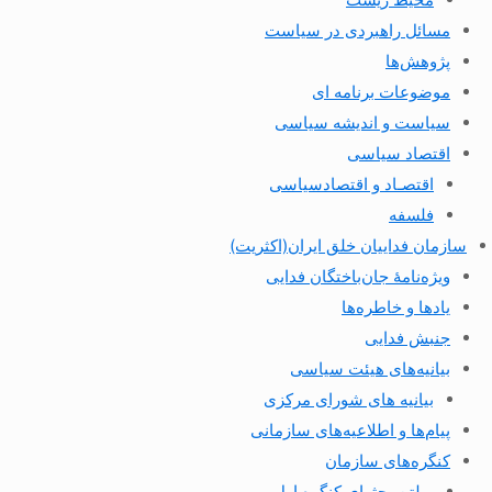
مسائل راهبردی در سیاست
پژوهش‌ها
موضوعات برنامه ای
سیاست و اندیشه سیاسی
اقتصاد سیاسی
اقتصـاد و اقتصاد‌سیاسی
فلسفه
سازمان فداییان خلق ایران(اکثریت)
ویژه‌نامهٔ جان‌باختگان فدایی
یادها و خاطره‌ها
جنبش فدایی
بیانیه‌های هیئت سیاسی
بیانیه های شورای مرکزی
پیام‌ها و اطلاعیه‌های سازمانی
کنگره‌های سازمان
بولتن بحثهای کنگره اول