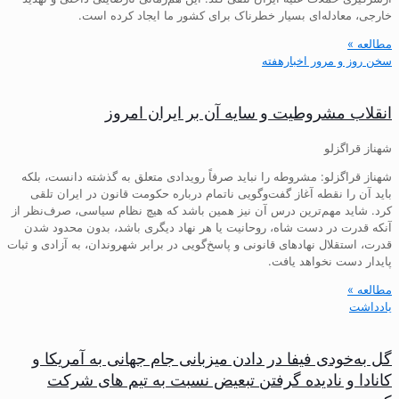
خارجی، معادله‌ای بسیار خطرناک برای کشور ما ایجاد کرده است.
مطالعه »
سخن روز و مرور اخبارهفته
انقلاب مشروطیت و سایه آن بر ایران امروز
شهناز قراگزلو
شهناز قراگزلو: مشروطه را نباید صرفاً رویدادی متعلق به گذشته دانست، بلکه
باید آن را نقطه آغاز گفت‌وگویی ناتمام درباره حکومت قانون در ایران تلقی
کرد. شاید مهم‌ترین درس آن نیز همین باشد که هیچ نظام سیاسی، صرف‌نظر از
آنکه قدرت در دست شاه، روحانیت یا هر نهاد دیگری باشد، بدون محدود شدن
قدرت، استقلال نهادهای قانونی و پاسخ‌گویی در برابر شهروندان، به آزادی و ثبات
پایدار دست نخواهد یافت.
مطالعه »
یادداشت
گل به‌خودی فیفا در دادن میزبانی جام جهانی به آمریکا و
کانادا و نادیده گرفتن تبعیض نسبت به تیم های شرکت