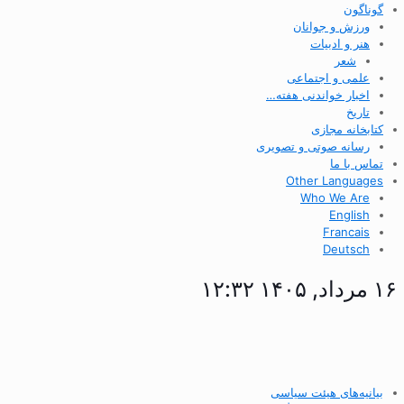
گوناگون
ورزش و جوانان
هنر و ادبیات
شعر
علمی و اجتماعی
اخبار خواندنی هفته…
تاریخ
کتابخانه مجازی
رسانه صوتی و تصویری
تماس با ما
Other Languages
Who We Are
English
Francais
Deutsch
۱۶ مرداد, ۱۴۰۵ ۱۲:۳۲
بیانیه‌های هیئت سیاسی