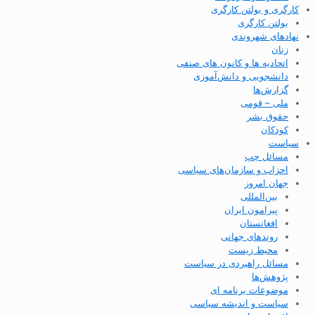
کارگری و بولتن کارگری
بولتن کارگری
نهادهای شهروندی
زنان
اتحادیه ها و کانون های صنفی
دانشجویی و دانش‌آموزی
گزارش‌ها
ملی – قومی
حقوق بشر
کودکان
سیاست
مسائل چپ
احزاب و سازمان‌های سیاسی
جهان امروز
بین‌المللی
پیرامون ایران
افغانستان
روندهای جهانی
محیط زیست
مسائل راهبردی در سیاست
پژوهش‌ها
موضوعات برنامه ای
سیاست و اندیشه سیاسی