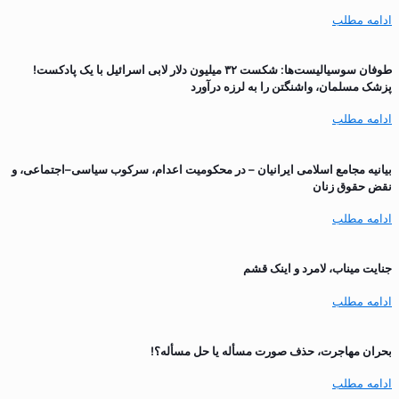
ادامه مطلب
طوفان سوسیالیست‌ها: شکست ۳۲ میلیون دلار لابی اسرائیل با یک پادکست!
پزشک مسلمان، واشنگتن را به لرزه درآورد
ادامه مطلب
بیانیه مجامع اسلامی ایرانیان – در محکومیت اعدام، سرکوب سیاسی–اجتماعی، و
نقض حقوق زنان
ادامه مطلب
جنایت میناب، لامرد و اینک قشم
ادامه مطلب
بحران مهاجرت‌، حذف صورت مسأله یا حل مسأله؟!
ادامه مطلب