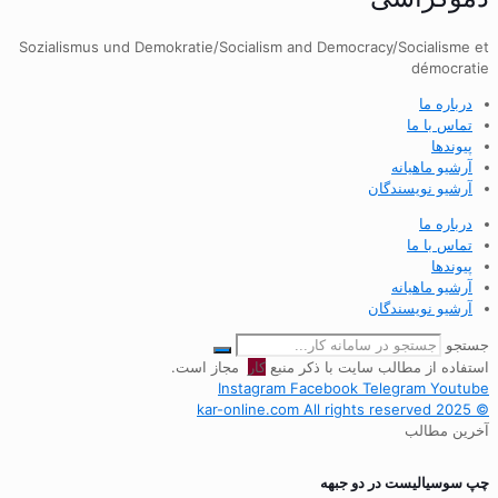
Sozialismus und Demokratie/Socialism and Democracy/Socialisme et
démocratie
درباره ما
تماس با ما
پیوندها
آرشیو ماهیانه
آرشیو نویسندگان
درباره ما
تماس با ما
پیوندها
آرشیو ماهیانه
آرشیو نویسندگان
جستجو
استفاده از مطالب سایت با ذکر منبع
کار
مجاز است.
Instagram
Facebook
Telegram
Youtube
© 2025 kar-online.com All rights reserved
آخرین مطالب
چپ سوسیالیست در دو جبهه