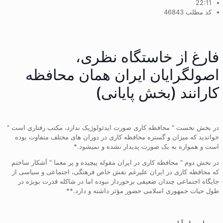
22:11
کد مطلب 46843
فارغ از خاستگاه نظری،
اصولگرایان ایران همان محافظه
کارانند (بخش پایانی)
در بخش نخست " محافظه کاری صورت ایدئولوژیک ندارد، مکتب رفتاری است "
خواندید که میزان و گستره محافظه کاری در دوران های مختلف متفاوت بوده
است و همواره به یک صورت پدیدار نشده و نمیشود.*
در بخش دوم " محافظه کاری در ایران مقوله پیچیده و پر معما " آشکار ساختم
که محافظه کاری در ایران علیرغم نقش خاص فرهنگی، اجتماعی و سیاسی از
جایگاه اجتماعی چندان ضعیفی برخوردار نبوده اما در شاکله قدرت بویژه در
طول حیات جمهوری اسلامی حضور مؤثر داشته و دارد.**