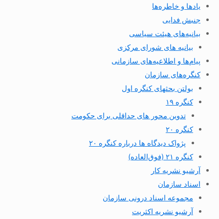
یادها و خاطره‌ها
جنبش فدایی
بیانیه‌های هیئت سیاسی
بیانیه های شورای مرکزی
پیام‌ها و اطلاعیه‌های سازمانی
کنگره‌های سازمان
بولتن بحثهای کنگره اول
کنگره ۱۹
تدوین محور های حداقلی برای حکومت
کنگره ۲۰
پژواک دیدگاه ها درباره کنگره ۲۰
کنگره ۲۱ (فوق‌العاده)
آرشیو نشریه کار
اسناد سازمان
مجموعه اسناد درونی سازمان
آرشیو نشریه اکثریت