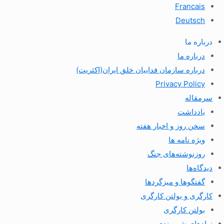
Francais
Deutsch
درباره ما
درباره ما
درباره سازمان فداییان خلق ایران(اکثریت)
Privacy Policy
سرمقاله
یادداشت
سخن روز و اخبار هفته
ویژه نامه ها
روزنوشته‌های جنگ
دیدگاه‌ها
گفتگوها و میزگردها
کارگری و بولتن کارگری
بولتن کارگری
نهادهای شهروندی