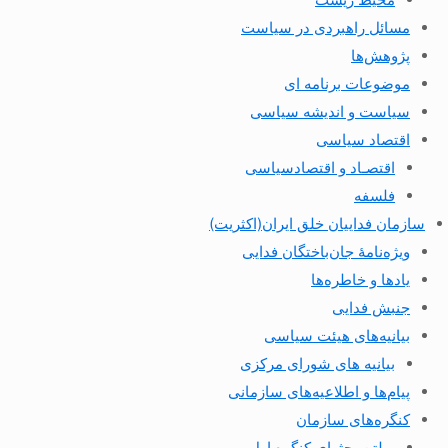
مسائل راهبردی در سیاست
پژوهش‌ها
موضوعات برنامه ای
سیاست و اندیشه سیاسی
اقتصاد سیاسی
اقتصـاد و اقتصاد‌سیاسی
فلسفه
سازمان فداییان خلق ایران(اکثریت)
ویژه‌نامهٔ جان‌باختگان فدایی
یادها و خاطره‌ها
جنبش فدایی
بیانیه‌های هیئت سیاسی
بیانیه های شورای مرکزی
پیام‌ها و اطلاعیه‌های سازمانی
کنگره‌های سازمان
بولتن بحثهای کنگره اول