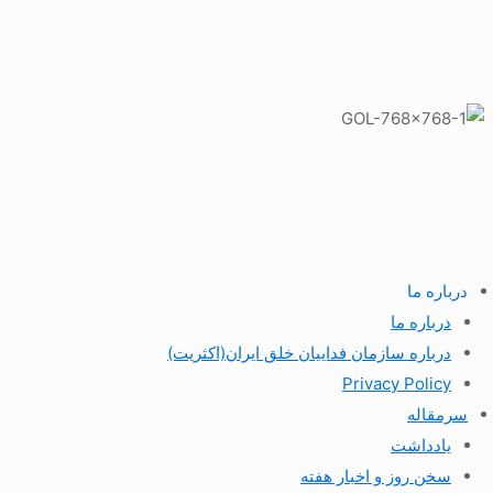
درباره ما
درباره ما
درباره سازمان فداییان خلق ایران(اکثریت)
Privacy Policy
سرمقاله
یادداشت
سخن روز و اخبار هفته