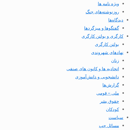
ویژه نامه ها
روزنوشته‌های جنگ
دیدگاه‌ها
گفتگوها و میزگردها
کارگری و بولتن کارگری
بولتن کارگری
نهادهای شهروندی
زنان
اتحادیه ها و کانون های صنفی
دانشجویی و دانش‌آموزی
گزارش‌ها
ملی – قومی
حقوق بشر
کودکان
سیاست
مسائل چپ