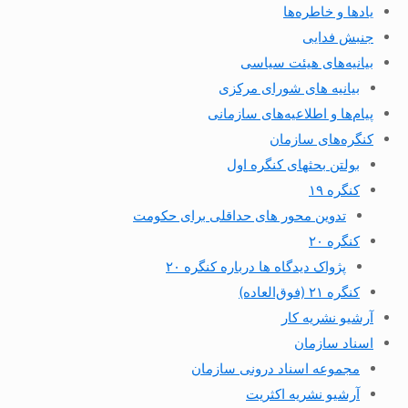
یادها و خاطره‌ها
جنبش فدایی
بیانیه‌های هیئت سیاسی
بیانیه های شورای مرکزی
پیام‌ها و اطلاعیه‌های سازمانی
کنگره‌های سازمان
بولتن بحثهای کنگره اول
کنگره ۱۹
تدوین محور های حداقلی برای حکومت
کنگره ۲۰
پژواک دیدگاه ها درباره کنگره ۲۰
کنگره ۲۱ (فوق‌العاده)
آرشیو نشریه کار
اسناد سازمان
مجموعه اسناد درونی سازمان
آرشیو نشریه اکثریت