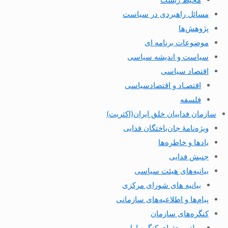
مسائل راهبردی در سیاست
پژوهش‌ها
موضوعات برنامه ای
سیاست و اندیشه سیاسی
اقتصاد سیاسی
اقتصـاد و اقتصاد‌سیاسی
فلسفه
سازمان فداییان خلق ایران(اکثریت)
ویژه‌نامهٔ جان‌باختگان فدایی
یادها و خاطره‌ها
جنبش فدایی
بیانیه‌های هیئت سیاسی
بیانیه های شورای مرکزی
پیام‌ها و اطلاعیه‌های سازمانی
کنگره‌های سازمان
بولتن بحثهای کنگره اول