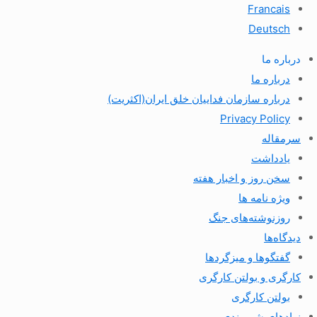
Francais
Deutsch
درباره ما
درباره ما
درباره سازمان فداییان خلق ایران(اکثریت)
Privacy Policy
سرمقاله
یادداشت
سخن روز و اخبار هفته
ویژه نامه ها
روزنوشته‌های جنگ
دیدگاه‌ها
گفتگوها و میزگردها
کارگری و بولتن کارگری
بولتن کارگری
نهادهای شهروندی