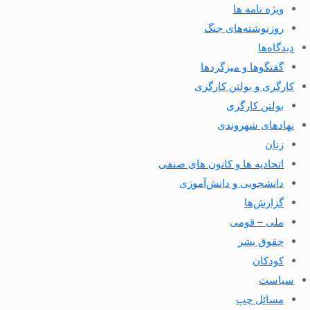
ویژه نامه ها
روزنوشته‌های جنگ
دیدگاه‌ها
گفتگوها و میزگردها
کارگری و بولتن کارگری
بولتن کارگری
نهادهای شهروندی
زنان
اتحادیه ها و کانون های صنفی
دانشجویی و دانش‌آموزی
گزارش‌ها
ملی – قومی
حقوق بشر
کودکان
سیاست
مسائل چپ