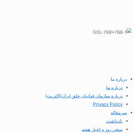
درباره ما
درباره ما
درباره سازمان فداییان خلق ایران(اکثریت)
Privacy Policy
سرمقاله
یادداشت
سخن روز و اخبار هفته