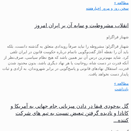
مطالعه »
سخن روز و مرور اخبارهفته
انقلاب مشروطیت و سایه آن بر ایران امروز
شهناز قراگزلو
شهناز قراگزلو: مشروطه را نباید صرفاً رویدادی متعلق به گذشته دانست، بلکه
باید آن را نقطه آغاز گفت‌وگویی ناتمام درباره حکومت قانون در ایران تلقی
کرد. شاید مهم‌ترین درس آن نیز همین باشد که هیچ نظام سیاسی، صرف‌نظر از
آنکه قدرت در دست شاه، روحانیت یا هر نهاد دیگری باشد، بدون محدود شدن
قدرت، استقلال نهادهای قانونی و پاسخ‌گویی در برابر شهروندان، به آزادی و ثبات
پایدار دست نخواهد یافت.
مطالعه »
یادداشت
گل به‌خودی فیفا در دادن میزبانی جام جهانی به آمریکا و
کانادا و نادیده گرفتن تبعیض نسبت به تیم های شرکت
کننده…