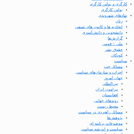
کارگری و بولتن کارگری
بولتن کارگری
نهادهای شهروندی
زنان
اتحادیه ها و کانون های صنفی
دانشجویی و دانش‌آموزی
گزارش‌ها
ملی – قومی
حقوق بشر
کودکان
سیاست
مسائل چپ
احزاب و سازمان‌های سیاسی
جهان امروز
بین‌المللی
پیرامون ایران
افغانستان
روندهای جهانی
محیط زیست
مسائل راهبردی در سیاست
پژوهش‌ها
موضوعات برنامه ای
سیاست و اندیشه سیاسی