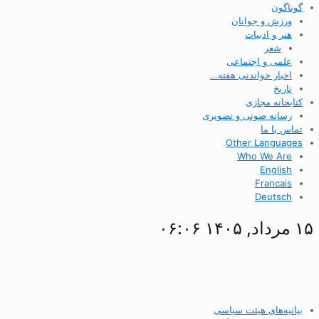
گوناگون
ورزش و جوانان
هنر و ادبیات
شعر
علمی و اجتماعی
اخبار خواندنی هفته…
تاریخ
کتابخانه مجازی
رسانه صوتی و تصویری
تماس با ما
Other Languages
Who We Are
English
Francais
Deutsch
۱۵ مرداد, ۱۴۰۵ ۰۶:۰۶
بیانیه‌های هیئت سیاسی