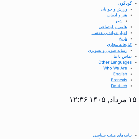
گوناگون
ورزش و جوانان
هنر و ادبیات
شعر
علمی و اجتماعی
اخبار خواندنی هفته…
تاریخ
کتابخانه مجازی
رسانه صوتی و تصویری
تماس با ما
Other Languages
Who We Are
English
Francais
Deutsch
۱۵ مرداد, ۱۴۰۵ ۱۲:۳۶
بیانیه‌های هیئت سیاسی