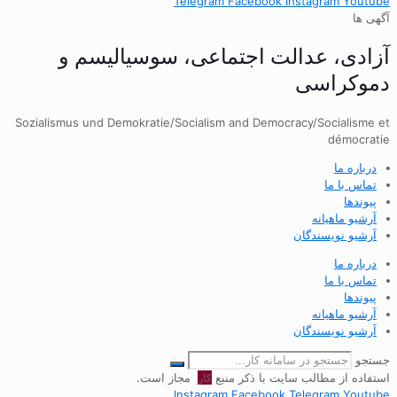
Telegram
Facebook
Instagram
Youtube
آگهی ها
آزادی، عدالت اجتماعی، سوسیالیسم و
دموکراسی
Sozialismus und Demokratie/Socialism and Democracy/Socialisme et
démocratie
درباره ما
تماس با ما
پیوندها
آرشیو ماهیانه
آرشیو نویسندگان
درباره ما
تماس با ما
پیوندها
آرشیو ماهیانه
آرشیو نویسندگان
جستجو
استفاده از مطالب سایت با ذکر منبع
کار
مجاز است.
Instagram
Facebook
Telegram
Youtube