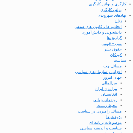
کارگری و بولتن کارگری
بولتن کارگری
نهادهای شهروندی
زنان
اتحادیه ها و کانون های صنفی
دانشجویی و دانش‌آموزی
گزارش‌ها
ملی – قومی
حقوق بشر
کودکان
سیاست
مسائل چپ
احزاب و سازمان‌های سیاسی
جهان امروز
بین‌المللی
پیرامون ایران
افغانستان
روندهای جهانی
محیط زیست
مسائل راهبردی در سیاست
پژوهش‌ها
موضوعات برنامه ای
سیاست و اندیشه سیاسی