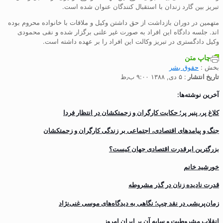
تبریز بین گارد زندان با استقبال کنندگان عنوان شده است.
متهمین در دوران بازداشت از حق داشتن وکیل و ملاقات با خانواده محروم بوده
اند. جلسه دادگاه این افراد به صورت غیر علنی برگزار شده و نقی محمودی
وکیل دادگستری در تبریز وکالت این افراد را بر عهده داشته است.
چاپ متن
بخش :
حقوق بشر
تاریخ انتشار
: ۵ دی, ۱۳۸۸ ۹:۰۰ ب٫ظ
آخرین نوشته‌ها:
کلاغ پر، پنیر پر؛ حکایت کارگران و زحمتکشان در انتظار فردا
جنگ و پیامدهای اقتصادی، اجتماعی بر زندگی کارگران و زحمتکشان
بزرگترین ابرقدرت اقتصادی جهان کیست؟
خورشید خانم
قدرت نادیده زنان در گذر مشروطه
زمان‌پریشی در نقد چپ؛ نگاهی به دیدگاه‌های موسی غنی‌نژاد
انقلاب مشروطیت و سایه آن بر ایران امروز