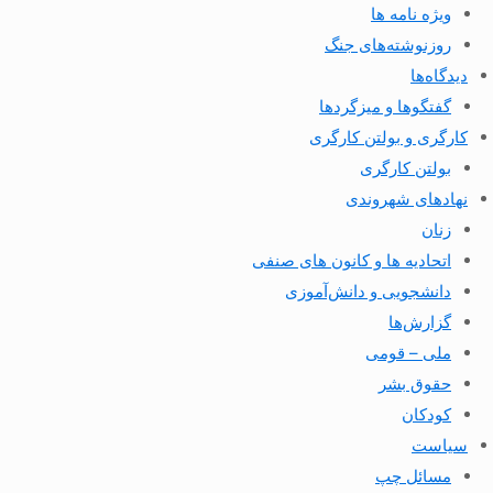
ویژه نامه ها
روزنوشته‌های جنگ
دیدگاه‌ها
گفتگوها و میزگردها
کارگری و بولتن کارگری
بولتن کارگری
نهادهای شهروندی
زنان
اتحادیه ها و کانون های صنفی
دانشجویی و دانش‌آموزی
گزارش‌ها
ملی – قومی
حقوق بشر
کودکان
سیاست
مسائل چپ