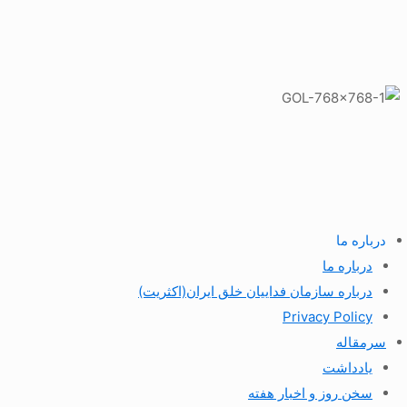
درباره ما
درباره ما
درباره سازمان فداییان خلق ایران(اکثریت)
Privacy Policy
سرمقاله
یادداشت
سخن روز و اخبار هفته