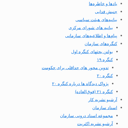
یادها و خاطره‌ها
جنبش فدایی
بیانیه‌های هیئت سیاسی
بیانیه های شورای مرکزی
پیام‌ها و اطلاعیه‌های سازمانی
کنگره‌های سازمان
بولتن بحثهای کنگره اول
کنگره ۱۹
تدوین محور های حداقلی برای حکومت
کنگره ۲۰
پژواک دیدگاه ها درباره کنگره ۲۰
کنگره ۲۱ (فوق‌العاده)
آرشیو نشریه کار
اسناد سازمان
مجموعه اسناد درونی سازمان
آرشیو نشریه اکثریت