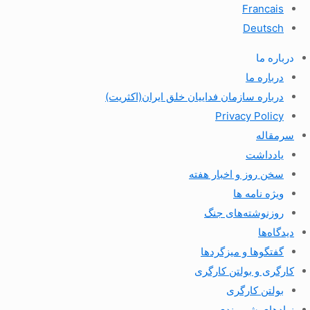
Francais
Deutsch
درباره ما
درباره ما
درباره سازمان فداییان خلق ایران(اکثریت)
Privacy Policy
سرمقاله
یادداشت
سخن روز و اخبار هفته
ویژه نامه ها
روزنوشته‌های جنگ
دیدگاه‌ها
گفتگوها و میزگردها
کارگری و بولتن کارگری
بولتن کارگری
نهادهای شهروندی