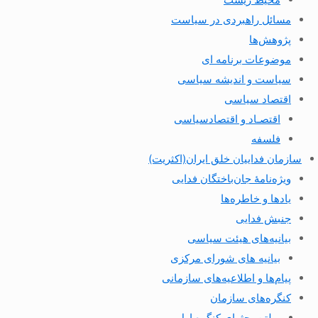
مسائل راهبردی در سیاست
پژوهش‌ها
موضوعات برنامه ای
سیاست و اندیشه سیاسی
اقتصاد سیاسی
اقتصـاد و اقتصاد‌سیاسی
فلسفه
سازمان فداییان خلق ایران(اکثریت)
ویژه‌نامهٔ جان‌باختگان فدایی
یادها و خاطره‌ها
جنبش فدایی
بیانیه‌های هیئت سیاسی
بیانیه های شورای مرکزی
پیام‌ها و اطلاعیه‌های سازمانی
کنگره‌های سازمان
بولتن بحثهای کنگره اول