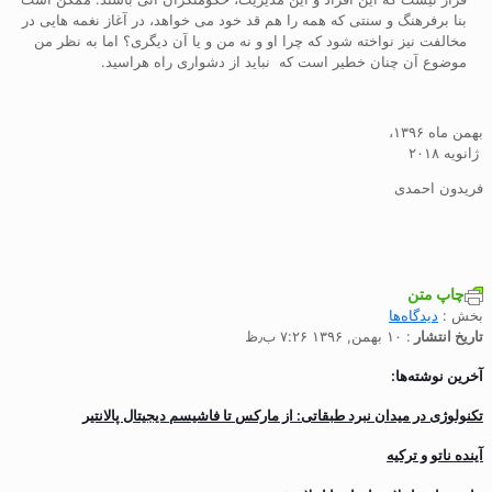
بنا برفرهنگ و سنتی که همه را هم قد خود می خواهد، در آغاز نغمه هایی در
مخالفت نیز نواخته شود که چرا او و نه من و یا آن دیگری؟ اما به نظر من
موضوع آن چنان خطیر است که نباید از دشواری راه هراسید.
بهمن ماه ۱۳۹۶،
ژانویه ۲۰۱۸
فریدون احمدی
چاپ متن
بخش :
دیدگاه‌ها
تاریخ انتشار
: ۱۰ بهمن, ۱۳۹۶ ۷:۲۶ ب٫ظ
آخرین نوشته‌ها:
تکنولوژی در میدان نبرد طبقاتی: از مارکس تا فاشیسم دیجیتال پالانتیر
آینده ناتو و ترکیه