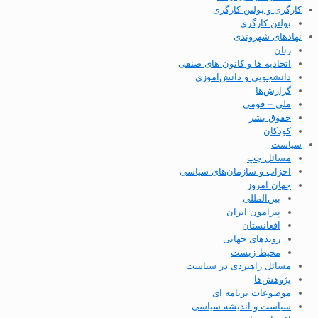
کارگری و بولتن کارگری
بولتن کارگری
نهادهای شهروندی
زنان
اتحادیه ها و کانون های صنفی
دانشجویی و دانش‌آموزی
گزارش‌ها
ملی – قومی
حقوق بشر
کودکان
سیاست
مسائل چپ
احزاب و سازمان‌های سیاسی
جهان امروز
بین‌المللی
پیرامون ایران
افغانستان
روندهای جهانی
محیط زیست
مسائل راهبردی در سیاست
پژوهش‌ها
موضوعات برنامه ای
سیاست و اندیشه سیاسی