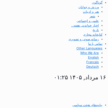
گوناگون
ورزش و جوانان
هنر و ادبیات
شعر
علمی و اجتماعی
اخبار خواندنی هفته…
تاریخ
کتابخانه مجازی
رسانه صوتی و تصویری
تماس با ما
Other Languages
Who We Are
English
Francais
Deutsch
۱۶ مرداد, ۱۴۰۵ ۰۱:۲۵
بیانیه‌های هیئت سیاسی