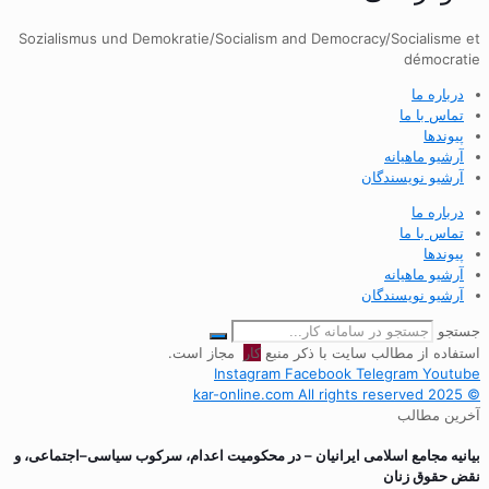
Sozialismus und Demokratie/Socialism and Democracy/Socialisme et
démocratie
درباره ما
تماس با ما
پیوندها
آرشیو ماهیانه
آرشیو نویسندگان
درباره ما
تماس با ما
پیوندها
آرشیو ماهیانه
آرشیو نویسندگان
جستجو
استفاده از مطالب سایت با ذکر منبع
کار
مجاز است.
Instagram
Facebook
Telegram
Youtube
© 2025 kar-online.com All rights reserved
آخرین مطالب
بیانیه مجامع اسلامی ایرانیان – در محکومیت اعدام، سرکوب سیاسی–اجتماعی، و
نقض حقوق زنان