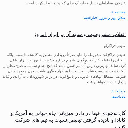
خارجی، معادله‌ای بسیار خطرناک برای کشور ما ایجاد کرده است.
مطالعه »
سخن روز و مرور اخبارهفته
انقلاب مشروطیت و سایه آن بر ایران امروز
شهناز قراگزلو
شهناز قراگزلو: مشروطه را نباید صرفاً رویدادی متعلق به گذشته دانست، بلکه
باید آن را نقطه آغاز گفت‌وگویی ناتمام درباره حکومت قانون در ایران تلقی
کرد. شاید مهم‌ترین درس آن نیز همین باشد که هیچ نظام سیاسی، صرف‌نظر از
آنکه قدرت در دست شاه، روحانیت یا هر نهاد دیگری باشد، بدون محدود شدن
قدرت، استقلال نهادهای قانونی و پاسخ‌گویی در برابر شهروندان، به آزادی و ثبات
پایدار دست نخواهد یافت.
مطالعه »
یادداشت
گل به‌خودی فیفا در دادن میزبانی جام جهانی به آمریکا و
کانادا و نادیده گرفتن تبعیض نسبت به تیم های شرکت
کننده…