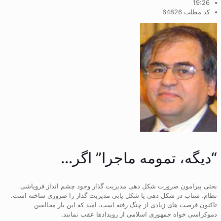
19:26
کد مطلب 64826
“دیگه، تمومه ماجرا” اگر…
بحثی پیرامون ضرورت شکل دهی مدیریت گذار وجود چشم انداز فروپاشی
نظام، شتاب در شکل دهی یا شکل یابی مدیریت گذار را ضروری ساخته است.
تاکنون فرصت های زیادی از چنگ رفته است، امید که این بار مخالفین
دموکراسی خواه جمهوری اسلامی از رویدادها عقب نمانند.