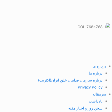
درباره ما
درباره ما
درباره سازمان فداییان خلق ایران(اکثریت)
Privacy Policy
سرمقاله
یادداشت
سخن روز و اخبار هفته