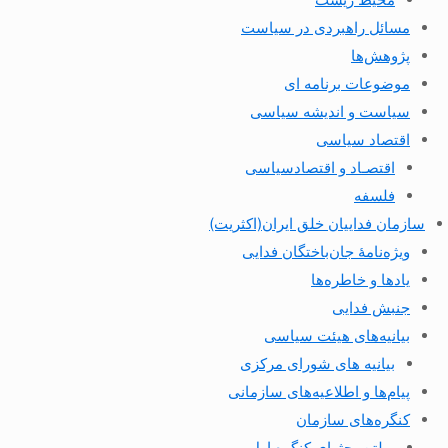
مسائل راهبردی در سیاست
پژوهش‌ها
موضوعات برنامه ای
سیاست و اندیشه سیاسی
اقتصاد سیاسی
اقتصـاد و اقتصاد‌سیاسی
فلسفه
سازمان فداییان خلق ایران(اکثریت)
ویژه‌نامهٔ جان‌باختگان فدایی
یادها و خاطره‌ها
جنبش فدایی
بیانیه‌های هیئت سیاسی
بیانیه های شورای مرکزی
پیام‌ها و اطلاعیه‌های سازمانی
کنگره‌های سازمان
بولتن بحثهای کنگره اول