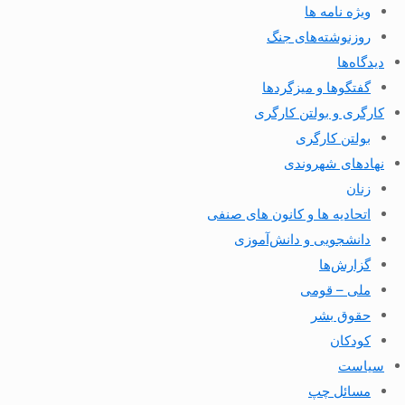
ویژه نامه ها
روزنوشته‌های جنگ
دیدگاه‌ها
گفتگوها و میزگردها
کارگری و بولتن کارگری
بولتن کارگری
نهادهای شهروندی
زنان
اتحادیه ها و کانون های صنفی
دانشجویی و دانش‌آموزی
گزارش‌ها
ملی – قومی
حقوق بشر
کودکان
سیاست
مسائل چپ