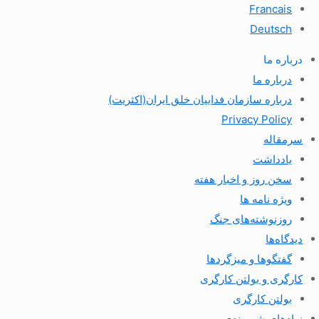
Francais
Deutsch
درباره ما
درباره ما
درباره سازمان فداییان خلق ایران(اکثریت)
Privacy Policy
سرمقاله
یادداشت
سخن روز و اخبار هفته
ویژه نامه ها
روزنوشته‌های جنگ
دیدگاه‌ها
گفتگوها و میزگردها
کارگری و بولتن کارگری
بولتن کارگری
نهادهای شهروندی