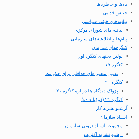
یادها و خاطره‌ها
جنبش فدایی
بیانیه‌های هیئت سیاسی
بیانیه های شورای مرکزی
پیام‌ها و اطلاعیه‌های سازمانی
کنگره‌های سازمان
بولتن بحثهای کنگره اول
کنگره ۱۹
تدوین محور های حداقلی برای حکومت
کنگره ۲۰
پژواک دیدگاه ها درباره کنگره ۲۰
کنگره ۲۱ (فوق‌العاده)
آرشیو نشریه کار
اسناد سازمان
مجموعه اسناد درونی سازمان
آرشیو نشریه اکثریت