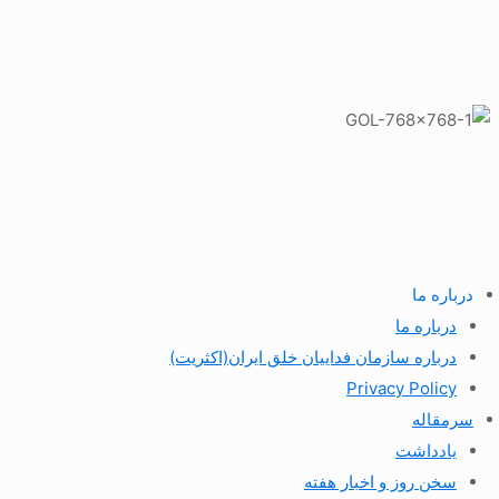
درباره ما
درباره ما
درباره سازمان فداییان خلق ایران(اکثریت)
Privacy Policy
سرمقاله
یادداشت
سخن روز و اخبار هفته