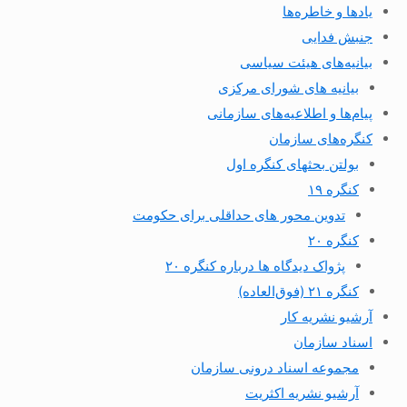
یادها و خاطره‌ها
جنبش فدایی
بیانیه‌های هیئت سیاسی
بیانیه های شورای مرکزی
پیام‌ها و اطلاعیه‌های سازمانی
کنگره‌های سازمان
بولتن بحثهای کنگره اول
کنگره ۱۹
تدوین محور های حداقلی برای حکومت
کنگره ۲۰
پژواک دیدگاه ها درباره کنگره ۲۰
کنگره ۲۱ (فوق‌العاده)
آرشیو نشریه کار
اسناد سازمان
مجموعه اسناد درونی سازمان
آرشیو نشریه اکثریت