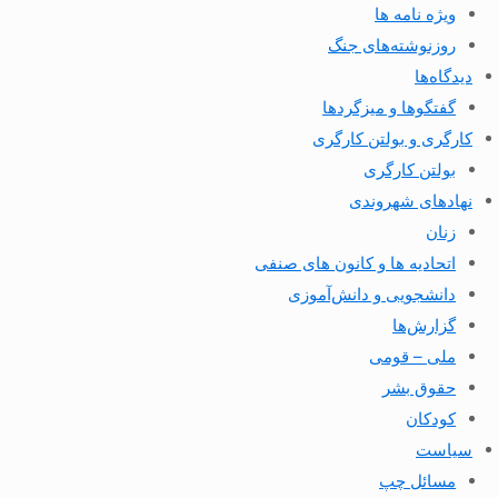
ویژه نامه ها
روزنوشته‌های جنگ
دیدگاه‌ها
گفتگوها و میزگردها
کارگری و بولتن کارگری
بولتن کارگری
نهادهای شهروندی
زنان
اتحادیه ها و کانون های صنفی
دانشجویی و دانش‌آموزی
گزارش‌ها
ملی – قومی
حقوق بشر
کودکان
سیاست
مسائل چپ