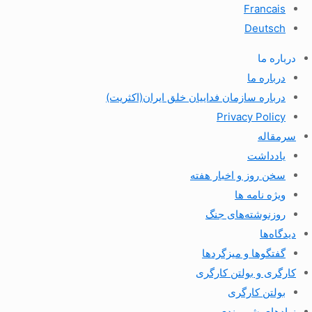
Francais
Deutsch
درباره ما
درباره ما
درباره سازمان فداییان خلق ایران(اکثریت)
Privacy Policy
سرمقاله
یادداشت
سخن روز و اخبار هفته
ویژه نامه ها
روزنوشته‌های جنگ
دیدگاه‌ها
گفتگوها و میزگردها
کارگری و بولتن کارگری
بولتن کارگری
نهادهای شهروندی