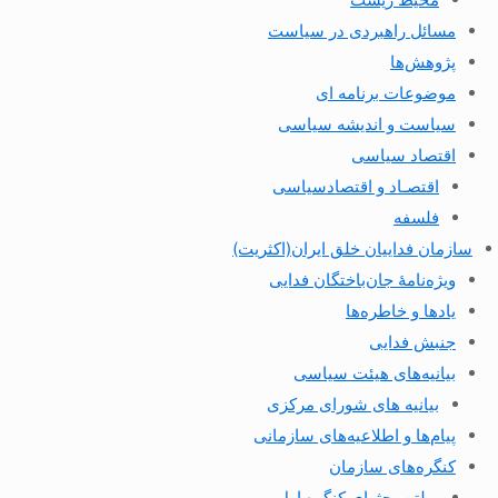
مسائل راهبردی در سیاست
پژوهش‌ها
موضوعات برنامه ای
سیاست و اندیشه سیاسی
اقتصاد سیاسی
اقتصـاد و اقتصاد‌سیاسی
فلسفه
سازمان فداییان خلق ایران(اکثریت)
ویژه‌نامهٔ جان‌باختگان فدایی
یادها و خاطره‌ها
جنبش فدایی
بیانیه‌های هیئت سیاسی
بیانیه های شورای مرکزی
پیام‌ها و اطلاعیه‌های سازمانی
کنگره‌های سازمان
بولتن بحثهای کنگره اول