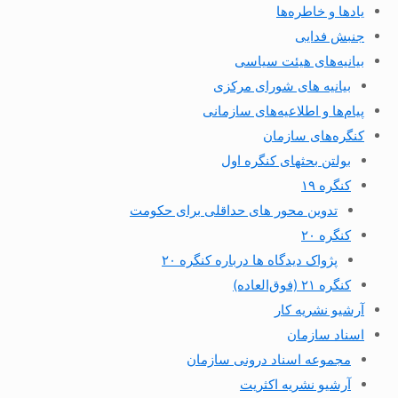
یادها و خاطره‌ها
جنبش فدایی
بیانیه‌های هیئت سیاسی
بیانیه های شورای مرکزی
پیام‌ها و اطلاعیه‌های سازمانی
کنگره‌های سازمان
بولتن بحثهای کنگره اول
کنگره ۱۹
تدوین محور های حداقلی برای حکومت
کنگره ۲۰
پژواک دیدگاه ها درباره کنگره ۲۰
کنگره ۲۱ (فوق‌العاده)
آرشیو نشریه کار
اسناد سازمان
مجموعه اسناد درونی سازمان
آرشیو نشریه اکثریت