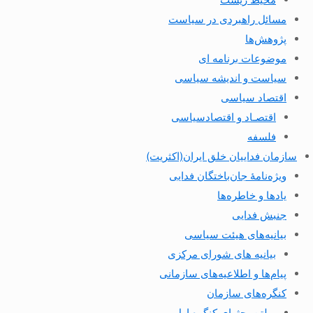
مسائل راهبردی در سیاست
پژوهش‌ها
موضوعات برنامه ای
سیاست و اندیشه سیاسی
اقتصاد سیاسی
اقتصـاد و اقتصاد‌سیاسی
فلسفه
سازمان فداییان خلق ایران(اکثریت)
ویژه‌نامهٔ جان‌باختگان فدایی
یادها و خاطره‌ها
جنبش فدایی
بیانیه‌های هیئت سیاسی
بیانیه های شورای مرکزی
پیام‌ها و اطلاعیه‌های سازمانی
کنگره‌های سازمان
بولتن بحثهای کنگره اول