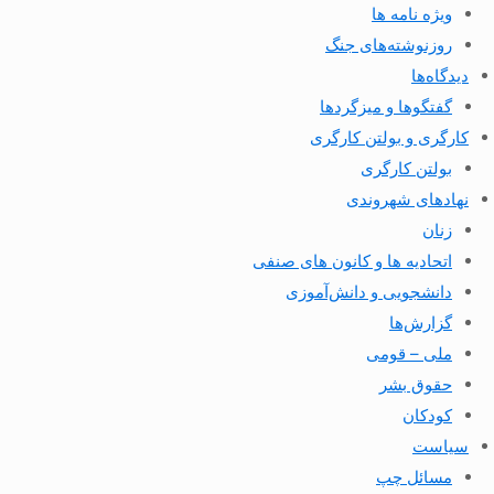
ویژه نامه ها
روزنوشته‌های جنگ
دیدگاه‌ها
گفتگوها و میزگردها
کارگری و بولتن کارگری
بولتن کارگری
نهادهای شهروندی
زنان
اتحادیه ها و کانون های صنفی
دانشجویی و دانش‌آموزی
گزارش‌ها
ملی – قومی
حقوق بشر
کودکان
سیاست
مسائل چپ