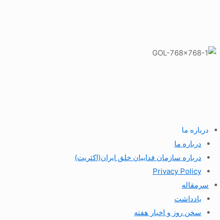
درباره ما
درباره ما
درباره سازمان فداییان خلق ایران(اکثریت)
Privacy Policy
سرمقاله
یادداشت
سخن روز و اخبار هفته