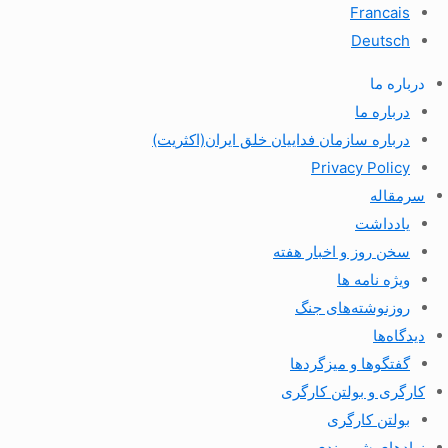
Francais
Deutsch
درباره ما
درباره ما
درباره سازمان فداییان خلق ایران(اکثریت)
Privacy Policy
سرمقاله
یادداشت
سخن روز و اخبار هفته
ویژه نامه ها
روزنوشته‌های جنگ
دیدگاه‌ها
گفتگوها و میزگردها
کارگری و بولتن کارگری
بولتن کارگری
نهادهای شهروندی