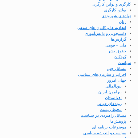
کارگری و بولتن کارگری
بولتن کارگری
نهادهای شهروندی
زنان
اتحادیه ها و کانون های صنفی
دانشجویی و دانش‌آموزی
گزارش‌ها
ملی – قومی
حقوق بشر
کودکان
سیاست
مسائل چپ
احزاب و سازمان‌های سیاسی
جهان امروز
بین‌المللی
پیرامون ایران
افغانستان
روندهای جهانی
محیط زیست
مسائل راهبردی در سیاست
پژوهش‌ها
موضوعات برنامه ای
سیاست و اندیشه سیاسی