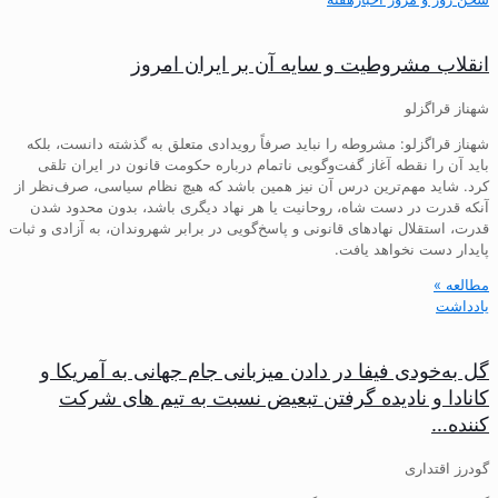
انقلاب مشروطیت و سایه آن بر ایران امروز
شهناز قراگزلو
شهناز قراگزلو: مشروطه را نباید صرفاً رویدادی متعلق به گذشته دانست، بلکه
باید آن را نقطه آغاز گفت‌وگویی ناتمام درباره حکومت قانون در ایران تلقی
کرد. شاید مهم‌ترین درس آن نیز همین باشد که هیچ نظام سیاسی، صرف‌نظر از
آنکه قدرت در دست شاه، روحانیت یا هر نهاد دیگری باشد، بدون محدود شدن
قدرت، استقلال نهادهای قانونی و پاسخ‌گویی در برابر شهروندان، به آزادی و ثبات
پایدار دست نخواهد یافت.
مطالعه »
یادداشت
گل به‌خودی فیفا در دادن میزبانی جام جهانی به آمریکا و
کانادا و نادیده گرفتن تبعیض نسبت به تیم های شرکت
کننده…
گودرز اقتداری