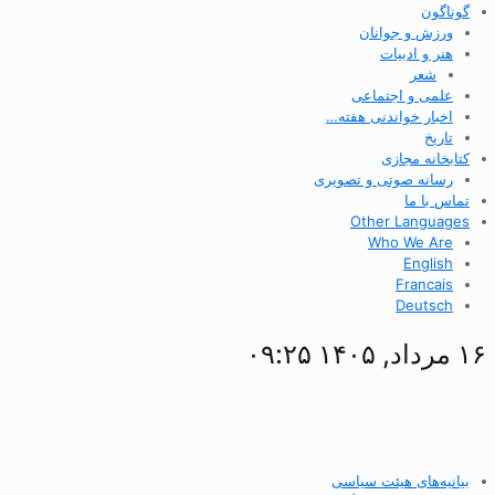
گوناگون
ورزش و جوانان
هنر و ادبیات
شعر
علمی و اجتماعی
اخبار خواندنی هفته…
تاریخ
کتابخانه مجازی
رسانه صوتی و تصویری
تماس با ما
Other Languages
Who We Are
English
Francais
Deutsch
۱۶ مرداد, ۱۴۰۵ ۰۹:۲۵
بیانیه‌های هیئت سیاسی