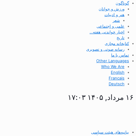
گوناگون
ورزش و جوانان
هنر و ادبیات
شعر
علمی و اجتماعی
اخبار خواندنی هفته…
تاریخ
کتابخانه مجازی
رسانه صوتی و تصویری
تماس با ما
Other Languages
Who We Are
English
Francais
Deutsch
۱۶ مرداد, ۱۴۰۵ ۱۷:۰۳
بیانیه‌های هیئت سیاسی