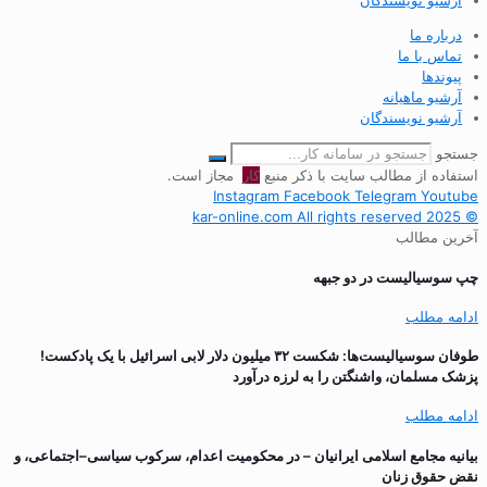
آرشیو نویسندگان
درباره ما
تماس با ما
پیوندها
آرشیو ماهیانه
آرشیو نویسندگان
جستجو
استفاده از مطالب سایت با ذکر منبع
کار
مجاز است.
Instagram
Facebook
Telegram
Youtube
© 2025 kar-online.com All rights reserved
آخرین مطالب
چپ سوسیالیست در دو جبهه
ادامه مطلب
طوفان سوسیالیست‌ها: شکست ۳۲ میلیون دلار لابی اسرائیل با یک پادکست!
پزشک مسلمان، واشنگتن را به لرزه درآورد
ادامه مطلب
بیانیه مجامع اسلامی ایرانیان – در محکومیت اعدام، سرکوب سیاسی–اجتماعی، و
نقض حقوق زنان