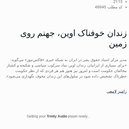
21:13
کد مطلب 49945
زندان خوفناک اوین، جهنم روی
زمین
مدیر مرکز اسناد حقوق بشر در ایران به شبکه خبری «فاکس‌نیوز» می‌گوید:
«برای بسیاری از ایرانیان، زندان اوین نماد سرکوب سیاسی و شکنجه و کشتار
مخالفان حکومت است و امروز نیز هنوز هم هر فردی که از نظر حکومت
خطرناک تشخیص داده شود در سلول‌های این زندان مخوف نگهداری می‌شود».
رامیز لامعی
Getting your
Trinity Audio
player ready...