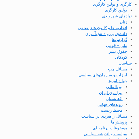
کارگری و بولتن کارگری
بولتن کارگری
نهادهای شهروندی
زنان
اتحادیه ها و کانون های صنفی
دانشجویی و دانش‌آموزی
گزارش‌ها
ملی – قومی
حقوق بشر
کودکان
سیاست
مسائل چپ
احزاب و سازمان‌های سیاسی
جهان امروز
بین‌المللی
پیرامون ایران
افغانستان
روندهای جهانی
محیط زیست
مسائل راهبردی در سیاست
پژوهش‌ها
موضوعات برنامه ای
سیاست و اندیشه سیاسی