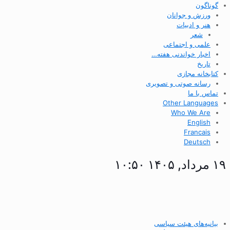
گوناگون
ورزش و جوانان
هنر و ادبیات
شعر
علمی و اجتماعی
اخبار خواندنی هفته…
تاریخ
کتابخانه مجازی
رسانه صوتی و تصویری
تماس با ما
Other Languages
Who We Are
English
Francais
Deutsch
۱۹ مرداد, ۱۴۰۵ ۱۰:۵۰
بیانیه‌های هیئت سیاسی