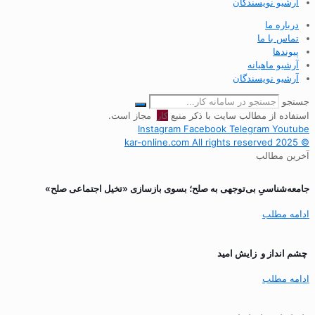
آرشیو نویسندگان
درباره ما
تماس با ما
پیوندها
آرشیو ماهیانه
آرشیو نویسندگان
جستجو
استفاده از مطالب سایت با ذکر منبع
کار
مجاز است.
Instagram
Facebook
Telegram
Youtube
© 2025 kar-online.com All rights reserved
آخرین مطالب
جامعه‌شناسیِ بی‌توجهی به صلح؛ بسوی بازسازی «تخیل اجتماعی صلح»
ادامه مطلب
چشم انداز و زایش امید
ادامه مطلب