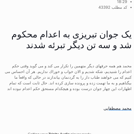
18:29
کد مطلب 43392
یک جوان تبریزی به اعدام محکوم
شد و سه تن دیگر تبرئه شدند
محمد هم همه حرفهای دیگر متهمین را تكرار می كند و می گوید وقتی حكم
اعدام را شنیدیم، شكه شدیم و الان خواب و خوراك نداریم. هر آن احساس می
كنیم كه می خواهند طناب دار را به گردنمان بیاندازند در حالی كه واقعآ ما
بیگناهیم و به ما تهمت زده و پرونده سازی كرده اند. حال ثابت است که تمام
اظهارات این چهار جوان درست بوده و هیچکدام مستحق حکم اعدام نبوده اند
محمد مصطفایی