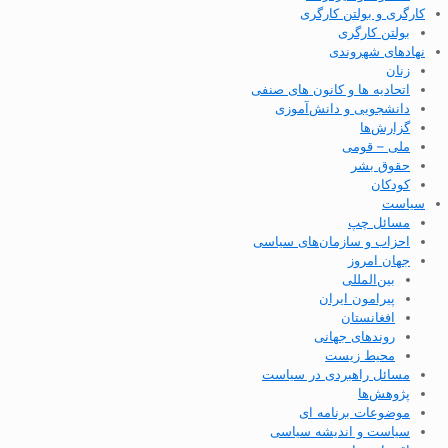
کارگری و بولتن کارگری
بولتن کارگری
نهادهای شهروندی
زنان
اتحادیه ها و کانون های صنفی
دانشجویی و دانش‌آموزی
گزارش‌ها
ملی – قومی
حقوق بشر
کودکان
سیاست
مسائل چپ
احزاب و سازمان‌های سیاسی
جهان امروز
بین‌المللی
پیرامون ایران
افغانستان
روندهای جهانی
محیط زیست
مسائل راهبردی در سیاست
پژوهش‌ها
موضوعات برنامه ای
سیاست و اندیشه سیاسی